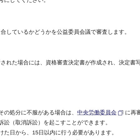
適合しているかどうかを公益委員会議で審査します。
断された場合には、資格審査決定書が作成され、決定書
その処分に不服がある場合は、
中央労働委員会
に再
訴訟（取消訴訟）を起こすことができます。
けた日から、15日以内に行う必要があります。