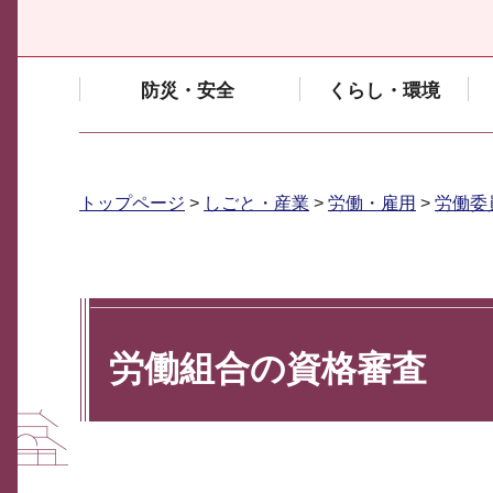
防災・安全
くらし・環境
トップページ
>
しごと・産業
>
労働・雇用
>
労働委
労働組合の資格審査