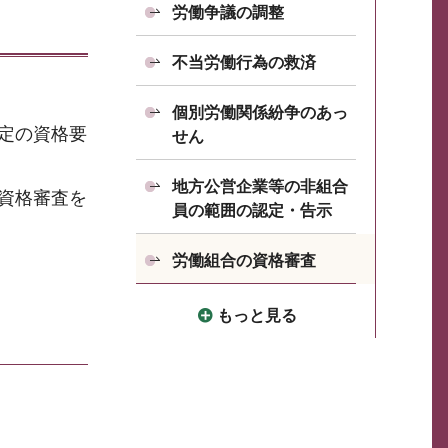
労働争議の調整
不当労働行為の救済
個別労働関係紛争のあっ
定の資格要
せん
地方公営企業等の非組合
資格審査を
員の範囲の認定・告示
労働組合の資格審査
もっと見る