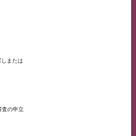
写しまたは
審査の申立