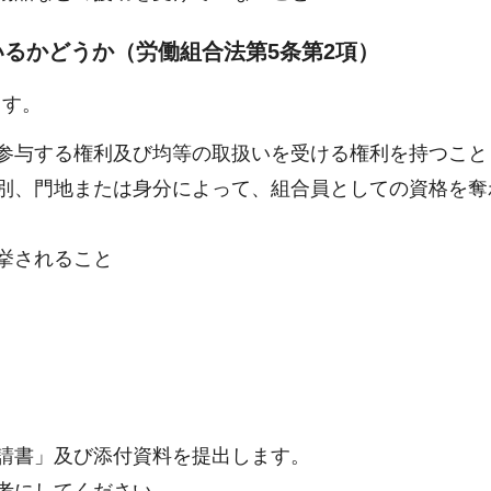
るかどうか（労働組合法第5条第2項）
ます。
参与する権利及び均等の取扱いを受ける権利を持つこと
別、門地または身分によって、組合員としての資格を奪
挙されること
請書」及び添付資料を提出します。
考にしてください。