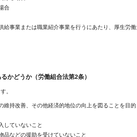
場合
供給事業または職業紹介事業を行うにあたり、厚生労働
るかどうか（労働組合法第2条）
ます。
の維持改善、その他経済的地位の向上を図ることを目的
入していないこと
物品などの援助を受けていないこと