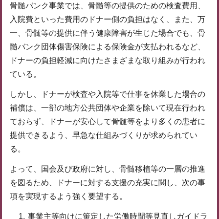
骨髄バンク事業では、骨髄等の提供のための検査費用、
入院費といった費用のドナー側の負担はなく、また、万
一、骨髄等の提供に伴う健康障害が生じた場合でも、骨
髄バンク団体傷害保険による保険金が支払われるなど、
ドナーの負担軽減に向けたさまざまな取り組みが行われ
ている。
しかし、ドナーが検査や入院等で仕事を休業した場合の
補償は、一部の地方公共団体や企業を除いて現在行われ
ておらず、ドナーが安心して骨髄等をより多くの患者に
提供できるよう、早急な仕組みづくりが求められてい
る。
よって、国会及び政府に対し、骨髄移植等の一層の推進
を図るため、ドナーに対する支援の充実に関し、次の事
項を実現するよう強く要望する。
事業主等向けに策定した労働時間等見直しガイドラ