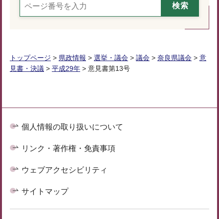
トップページ
>
県政情報
>
選挙・議会
>
議会
>
奈良県議会
>
意
見書・決議
>
平成29年
> 意見書第13号
個人情報の取り扱いについて
リンク・著作権・免責事項
ウェブアクセシビリティ
サイトマップ