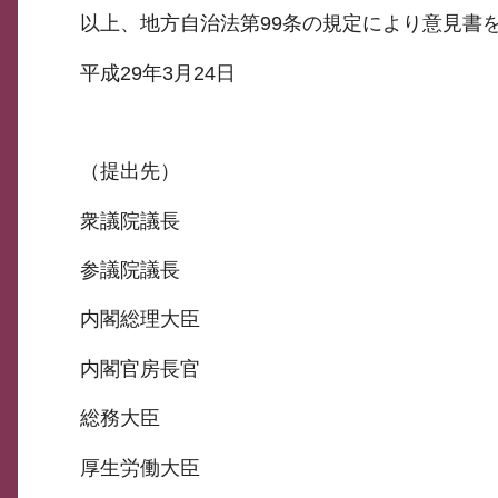
以上、地方自治法第99条の規定により意見書
平成29年3月24日
（提出先）
衆議院議長
参議院議長
内閣総理大臣
内閣官房長官
総務大臣
厚生労働大臣