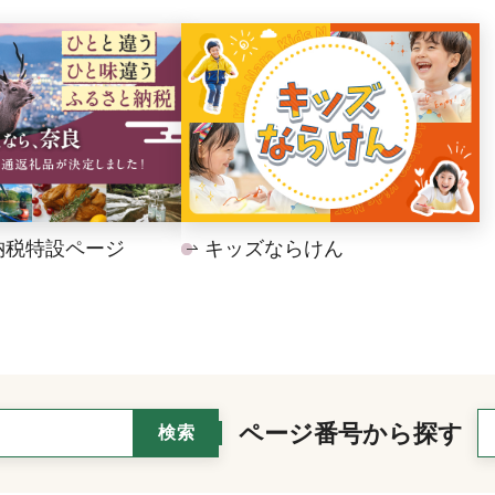
納税特設ページ
キッズならけん
ページ番号から探す