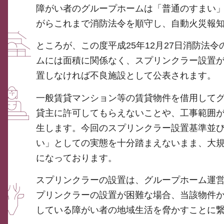
障がい者のグループホームは「普通のすまい
がらこれまで消防法令を順守し、自動火災報
ところが、この度平成25年12月27日消防法
ムには面積に関係なく、スプリンクラー設置が
置しなければ不良施設として公表されます。
一般賃貸マンション等の賃貸物件を借用して
貸主に許可してもらえないことや、工事範囲
生します。今回のスプリンクラー設置基準並
い」としての実態を十分踏まえないまま、大
になっております。
スプリンクラーの設置は、グループホーム運
プリンクラーの設置が困難な場合、当該物件
している障がい者の地域生活を脅かすことに