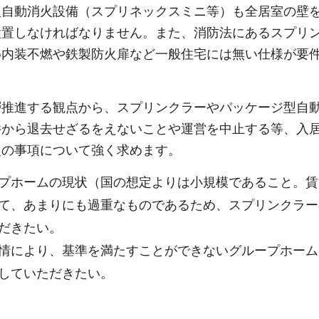
型自動消火設備（スプリネックスミニ等）も全居室の壁
設置しなければなりません。また、消防法にあるスプリ
め内装不燃や鉄製防火扉など一般住宅には無い仕様が要
層推進する観点から、スプリンクラーやパッケージ型自
件から退去せざるをえないことや運営を中止する等、入
次の事項について強く求めます。
プホームの現状（国の想定よりは小規模であること。賃
て、あまりにも過重なものであるため、スプリンクラー
だきたい。
情により、基準を満たすことができないグループホーム
していただきたい。