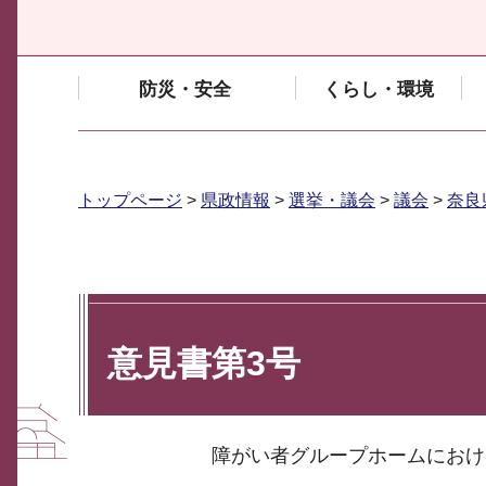
防災・安全
くらし・環境
トップページ
>
県政情報
>
選挙・議会
>
議会
>
奈良
意見書第3号
障がい者グループホームにおけ