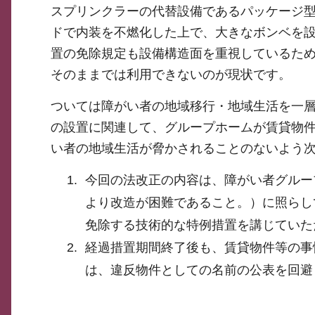
スプリンクラーの代替設備であるパッケージ
ドで内装を不燃化した上で、大きなボンベを
置の免除規定も設備構造面を重視しているた
そのままでは利用できないのが現状です。
ついては障がい者の地域移行・地域生活を一
の設置に関連して、グループホームが賃貸物
い者の地域生活が脅かされることのないよう
今回の法改正の内容は、障がい者グルー
より改造が困難であること。）に照らし
免除する技術的な特例措置を講じていた
経過措置期間終了後も、賃貸物件等の事
は、違反物件としての名前の公表を回避