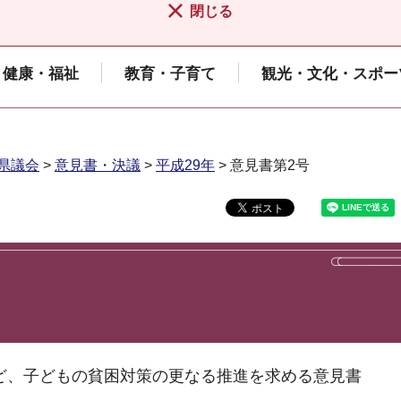
閉じる
健康・福祉
教育・子育て
観光・文化・スポー
県議会
>
意見書・決議
>
平成29年
> 意見書第2号
ど、子どもの貧困対策の更なる推進を求める意見書