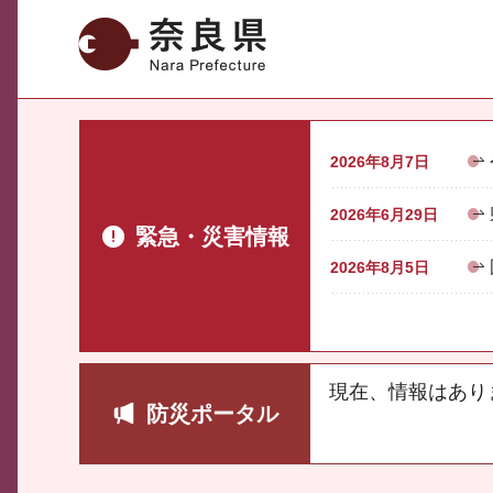
奈良県
2026年8月7日
2026年6月29日
緊急・災害情報
2026年8月5日
現在、情報はあり
防災ポータル