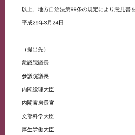
以上、地方自治法第99条の規定により意見書
平成29年3月24日
（提出先）
衆議院議長
参議院議長
内閣総理大臣
内閣官房長官
文部科学大臣
厚生労働大臣