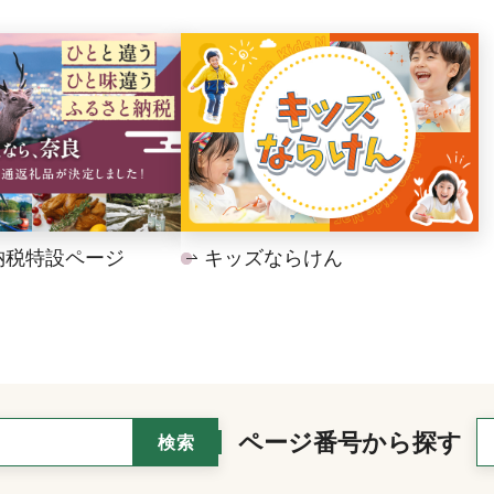
納税特設ページ
キッズならけん
ページ番号から探す