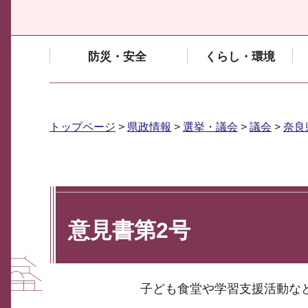
防災・安全
くらし・環境
トップページ
>
県政情報
>
選挙・議会
>
議会
>
奈良
意見書第2号
子ども食堂や学習支援活動な