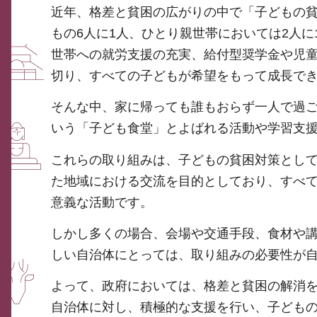
近年、格差と貧困の広がりの中で「子どもの
もの6人に1人、ひとり親世帯においては2人
世帯への就労支援の充実、給付型奨学金や児
切り、すべての子どもが希望をもって成長で
そんな中、家に帰っても誰もおらず一人で過
いう「子ども食堂」とよばれる活動や学習支
これらの取り組みは、子どもの貧困対策とし
た地域における交流を目的としており、すべ
意義な活動です。
しかし多くの場合、会場や交通手段、食材や
しい自治体にとっては、取り組みの必要性が
よって、政府においては、格差と貧困の解消
自治体に対し、積極的な支援を行い、子ども