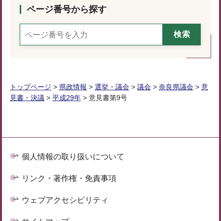
ページ番号から探す
トップページ
>
県政情報
>
選挙・議会
>
議会
>
奈良県議会
>
意
見書・決議
>
平成29年
> 意見書第9号
個人情報の取り扱いについて
リンク・著作権・免責事項
ウェブアクセシビリティ