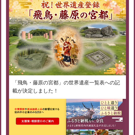
「飛鳥・藤原の宮都」の世界遺産一覧表への記
載が決定しました！