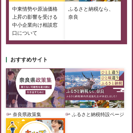
中東情勢や原油価格
ふるさと納税なら、
上昇の影響を受ける
奈良
中小企業向け相談窓
口について
おすすめサイト
奈良県政策集
ふるさと納税特設ページ