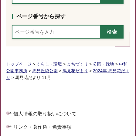
ページ番号から探す
トップページ
>
くらし・環境
>
まちづくり
>
公園・緑地
>
中和
公園事務所
>
馬見丘陵公園
>
馬見花だより
>
2024年 馬見花だよ
り
> 馬見花だより 11月
個人情報の取り扱いについて
リンク・著作権・免責事項