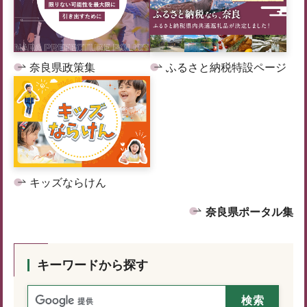
奈良県政策集
ふるさと納税特設ページ
キッズならけん
奈良県ポータル集
キーワードから探す