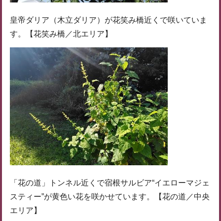
皇帝ダリア（木立ダリア）が花笑み橋近くで咲いていま
す。【花笑み橋／北エリア】
「花の道」トンネル近くで宿根サルビア“イエローマジェ
スティー”が黄色い花を咲かせています。【花の道／中央
エリア】