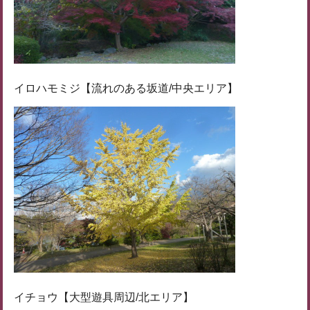
イロハモミジ【流れのある坂道/中央エリア】
イチョウ【大型遊具周辺/北エリア】