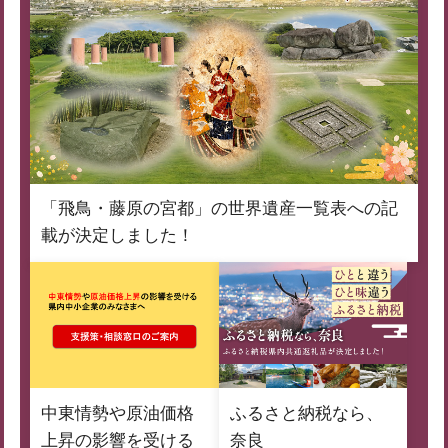
「飛鳥・藤原の宮都」の世界遺産一覧表への記
載が決定しました！
中東情勢や原油価格
ふるさと納税なら、
上昇の影響を受ける
奈良