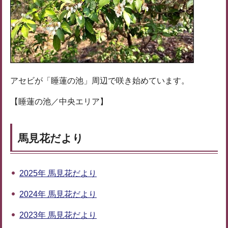
アセビが「睡蓮の池」周辺で咲き始めています。
【睡蓮の池／中央エリア】
馬見花だより
2025年 馬見花だより
2024年 馬見花だより
2023年 馬見花だより