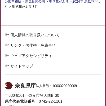
公園事務所
>
馬見丘陵公園
>
馬見花だより
>
2024年 馬見花だよ
り
> 馬見花だより 3月
個人情報の取り扱いについて
リンク・著作権・免責事項
ウェブアクセシビリティ
サイトマップ
奈良県庁
法人番号：
1000020290009
〒630-8501 奈良市登大路町30
県庁代表電話番号：
0742-22-1101