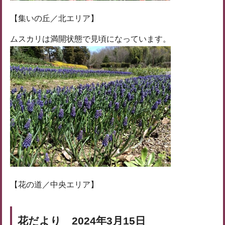
【集いの丘／北エリア】
ムスカリは満開状態で見頃になっています。
【花の道／中央エリア】
花だより 2024年3月15日