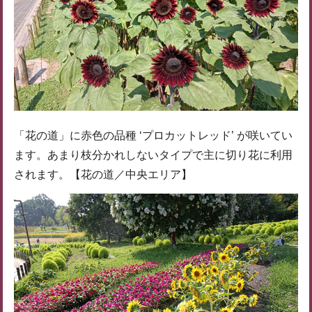
「花の道」に赤色の品種 ‘プロカットレッド’ が咲いてい
ます。あまり枝分かれしないタイプで主に切り花に利用
されます。【花の道／中央エリア】