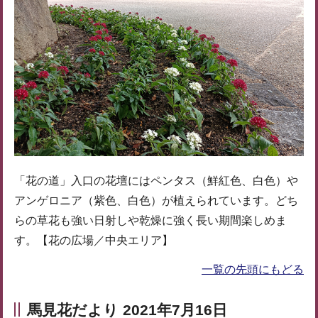
「花の道」入口の花壇にはペンタス（鮮紅色、白色）や
アンゲロニア（紫色、白色）が植えられています。どち
らの草花も強い日射しや乾燥に強く長い期間楽しめま
す。【花の広場／中央エリア】
一覧の先頭にもどる
馬見花だより 2021年7月16日