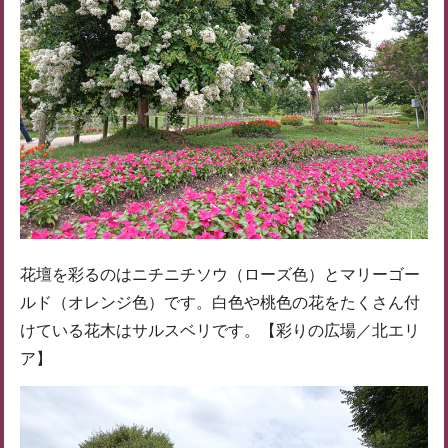
花壇を彩るのはニチニチソウ（ローズ色）とマリーゴー
ルド（オレンジ色）です。白色や桃色の花をたくさん付
けている花木はサルスベリです。【彩りの広場／北エリ
ア】