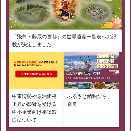
「飛鳥・藤原の宮都」の世界遺産一覧表への記
載が決定しました！
中東情勢や原油価格
ふるさと納税なら、
上昇の影響を受ける
奈良
中小企業向け相談窓
口について