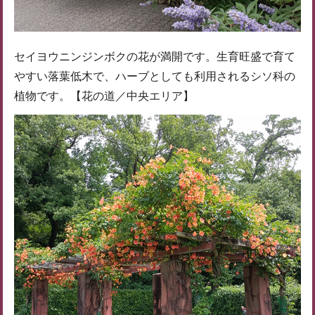
セイヨウニンジンボクの花が満開です。生育旺盛で育て
やすい落葉低木で、ハーブとしても利用されるシソ科の
植物です。【花の道／中央エリア】