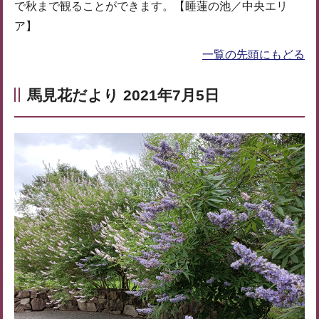
で秋まで観ることができます。【睡蓮の池／中央エリ
ア】
一覧の先頭にもどる
馬見花だより 2021年7月5日