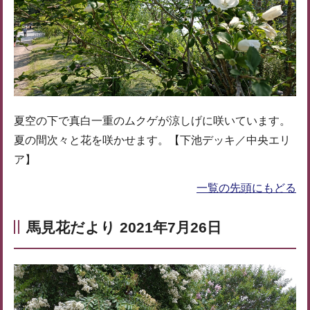
夏空の下で真白一重のムクゲが涼しげに咲いています。
夏の間次々と花を咲かせます。【下池デッキ／中央エリ
ア】
一覧の先頭にもどる
馬見花だより 2021年7月26日