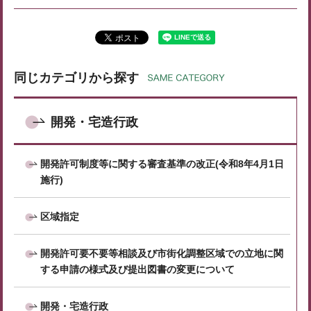
同じカテゴリから探す
開発・宅造行政
開発許可制度等に関する審査基準の改正(令和8年4月1日
施行)
区域指定
開発許可要不要等相談及び市街化調整区域での立地に関
する申請の様式及び提出図書の変更について
開発・宅造行政