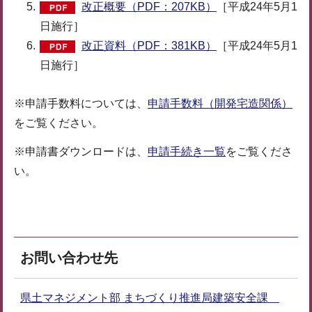
改正概要（PDF：207KB）
［平成24年5月1
日施行］
改正資料（PDF：381KB）
［平成24年5月1
日施行］
※申請手数料については、
申請手数料（開発宅造関係）
をご覧ください。
※申請書ダウンロードは、
申請手続き一覧
をご覧くださ
い。
お問い合わせ先
県土マネジメント部 まちづくり推進局建築安全課