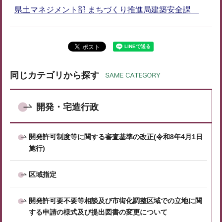
県土マネジメント部 まちづくり推進局建築安全課
同じカテゴリから探す
開発・宅造行政
開発許可制度等に関する審査基準の改正(令和8年4月1日
施行)
区域指定
開発許可要不要等相談及び市街化調整区域での立地に関
する申請の様式及び提出図書の変更について