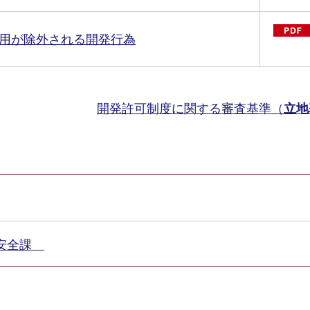
適用が除外される開発行為
開発許可制度に関する審査基準（
立地
築安全課