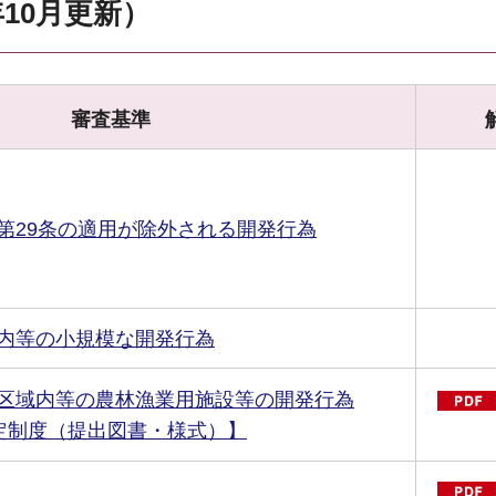
年10月更新）
審査基準
第29条の適用が除外される開発行為
内等の小規模な開発行為
区域内等の農林漁業用施設等の開発行為
定制度（提出図書・様式）】