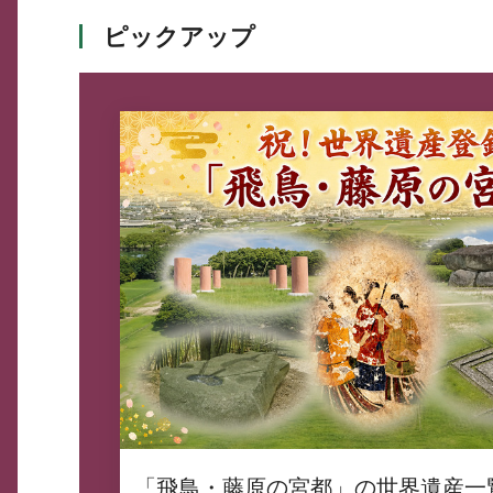
ピックアップ
「飛鳥・藤原の宮都」の世界遺産一