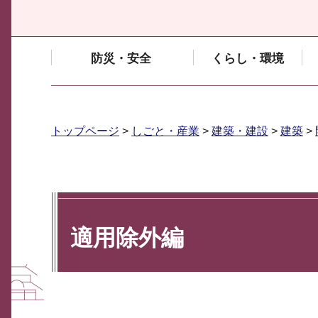
防災・安全
くらし・環境
トップページ
>
しごと・産業
>
建築・建設
>
建築
>
適用除外編