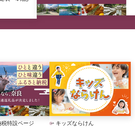
納税特設ページ
キッズならけん