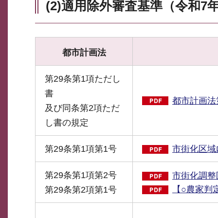
(2)適用除外審査基準（令和7
都市計画法
第29条第1項ただし
書
都市計画法
及び同条第2項ただ
し書の規定
第29条第1項第1号
市街化区域
第29条第1項第2号
市街化調整
【○農家判
第29条第2項第1号