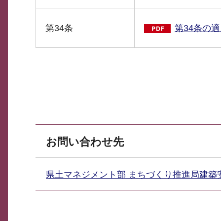
第34条
第34条の
お問い合わせ先
県土マネジメント部 まちづくり推進局建