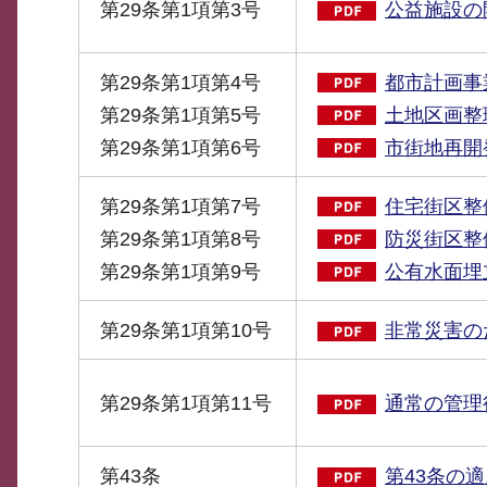
第29条第1項第3号
公益施設の
第29条第1項第4号
都市計画事
第29条第1項第5号
土地区画整
第29条第1項第6号
市街地再開
第29条第1項第7号
住宅街区整
第29条第1項第8号
防災街区整
第29条第1項第9号
公有水面埋
第29条第1項第10号
非常災害の
第29条第1項第11号
通常の管理
第43条
第43条の