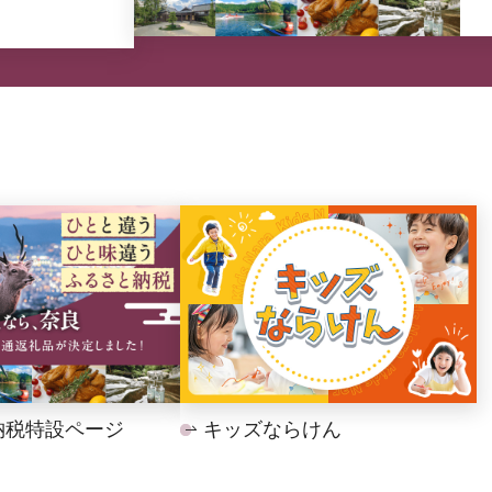
納税特設ページ
キッズならけん