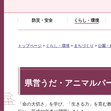
防災・安全
くらし・環境
トップページ
>
くらし・環境
>
まちづくり
>
公園・
県営うだ・アニマルパ
「命の大切さ」を学び、「生きる力」を育む教