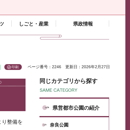
ツ
しごと・産業
県政情報
ページ番号：2246
更新日：2026年2月27日
印刷
同じカテゴリから探す
県営都市公園の紹介
より整備を
奈良公園