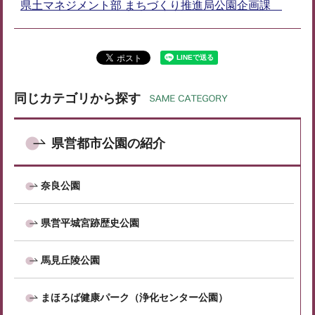
県土マネジメント部 まちづくり推進局公園企画課
同じカテゴリから探す
県営都市公園の紹介
奈良公園
県営平城宮跡歴史公園
馬見丘陵公園
まほろば健康パーク（浄化センター公園）