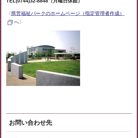
TEL(0744)32-8848（月曜日休館）
〈
県営福祉パークのホームページ（指定管理者作成）
へ〉
お問い合わせ先