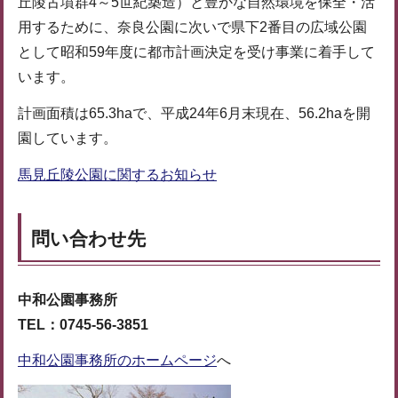
丘陵古墳群4～5世紀築造）と豊かな自然環境を保全・活
用するために、奈良公園に次いで県下2番目の広域公園
として昭和59年度に都市計画決定を受け事業に着手して
います。
計画面積は65.3haで、平成24年6月末現在、56.2haを開
園しています。
馬見丘陵公園に関するお知らせ
問い合わせ先
中和公園事務所
TEL：0745-56-3851
中和公園事務所のホームページ
へ