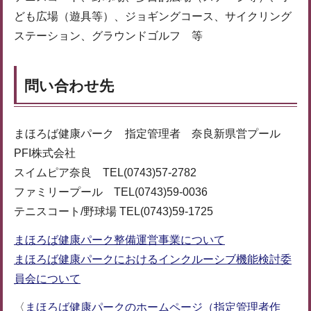
ども広場（遊具等）、ジョギングコース、サイクリング
ステーション、グラウンドゴルフ 等
問い合わせ先
まほろば健康パーク 指定管理者 奈良新県営プール
PFI株式会社
スイムピア奈良 TEL(0743)57-2782
ファミリープール TEL(0743)59-0036
テニスコート/野球場 TEL(0743)59-1725
まほろば健康パーク整備運営事業について
まほろば健康パークにおけるインクルーシブ機能検討委
員会について
〈
まほろば健康パークのホームページ（指定管理者作