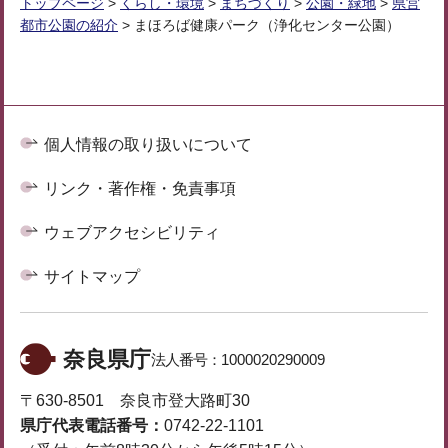
トップページ
>
くらし・環境
>
まちづくり
>
公園・緑地
>
県営
都市公園の紹介
> まほろば健康パーク（浄化センター公園）
個人情報の取り扱いについて
リンク・著作権・免責事項
ウェブアクセシビリティ
サイトマップ
奈良県庁
法人番号：
1000020290009
〒630-8501 奈良市登大路町30
県庁代表電話番号：
0742-22-1101