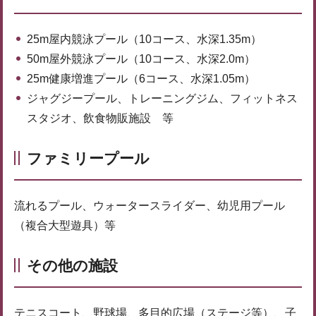
25m屋内競泳プール（10コース、水深1.35m）
50m屋外競泳プール（10コース、水深2.0m）
25m健康増進プール（6コース、水深1.05m）
ジャグジープール、トレーニングジム、フィットネス
スタジオ、飲食物販施設 等
ファミリープール
流れるプール、ウォータースライダー、幼児用プール
（複合大型遊具）等
その他の施設
テニスコート、野球場、多目的広場（ステージ等）、子