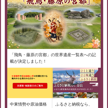
「飛鳥・藤原の宮都」の世界遺産一覧表への記
載が決定しました！
中東情勢や原油価格
ふるさと納税なら、