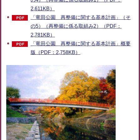
2,611KB）
「竜田公園 再整備に関する基本計画」（そ
の5）（再整備に係る取組み2）（PDF：
2,781KB）
「竜田公園 再整備に関する基本計画」概要
版（PDF：2,758KB）