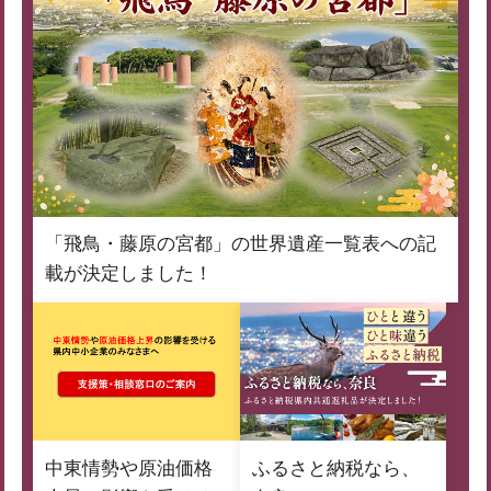
「飛鳥・藤原の宮都」の世界遺産一覧表への記
載が決定しました！
中東情勢や原油価格
ふるさと納税なら、