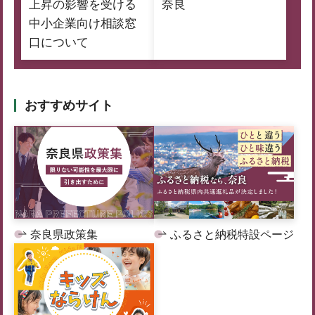
上昇の影響を受ける
奈良
中小企業向け相談窓
口について
おすすめサイト
奈良県政策集
ふるさと納税特設ページ