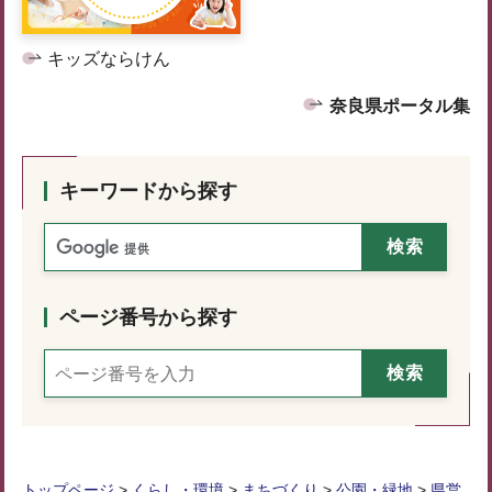
キッズならけん
奈良県ポータル集
キーワードから探す
ページ番号から探す
トップページ
>
くらし・環境
>
まちづくり
>
公園・緑地
>
県営