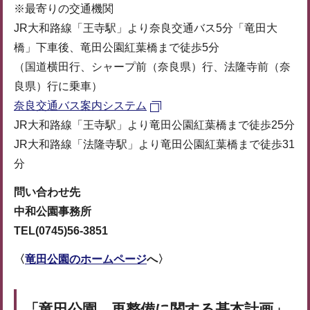
※最寄りの交通機関
JR大和路線「王寺駅」より奈良交通バス5分「竜田大
橋」下車後、竜田公園紅葉橋まで徒歩5分
（国道横田行、シャープ前（奈良県）行、法隆寺前（奈
良県）行に乗車）
奈良交通バス案内システム
JR大和路線「王寺駅」より竜田公園紅葉橋まで徒歩25分
JR大和路線「法隆寺駅」より竜田公園紅葉橋まで徒歩31
分
問い合わせ先
中和公園事務所
TEL(0745)56-3851
〈
竜田公園のホームページ
へ〉
「竜田公園 再整備に関する基本計画」