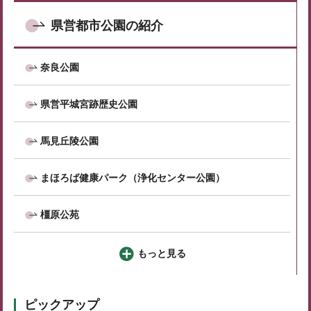
県営都市公園の紹介
奈良公園
県営平城宮跡歴史公園
馬見丘陵公園
まほろば健康パーク（浄化センター公園）
橿原公苑
もっと見る
ピックアップ