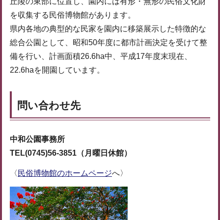
丘陵の東部に位置し、園内には有形・無形の民俗文化財
を収集する民俗博物館があります。
県内各地の典型的な民家を園内に移築展示した特徴的な
総合公園として、昭和50年度に都市計画決定を受けて整
備を行い、計画面積26.6ha中、平成17年度末現在、
22.6haを開園しています。
問い合わせ先
中和公園事務所
TEL(0745)56-3851
（月曜日休館）
〈
民俗博物館のホームページ
へ〉