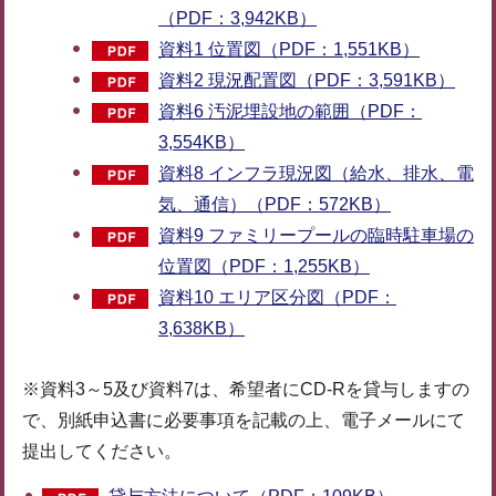
（PDF：3,942KB）
資料1 位置図（PDF：1,551KB）
資料2 現況配置図（PDF：3,591KB）
資料6 汚泥埋設地の範囲（PDF：
3,554KB）
資料8 インフラ現況図（給水、排水、電
気、通信）（PDF：572KB）
資料9 ファミリープールの臨時駐車場の
位置図（PDF：1,255KB）
資料10 エリア区分図（PDF：
3,638KB）
※資料3～5及び資料7は、希望者にCD-Rを貸与しますの
で、別紙申込書に必要事項を記載の上、電子メールにて
提出してください。