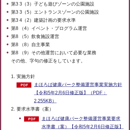
第3 3（3）子ども遊びゾーンの公園施設
第3 3（5）エントランスゾーンの公園施設
第3 4（2）建築計画の要求水準
第8 （4）イベント・プログラム運営
第8 （5）飲食施設運営
第8 （8）自主事業
第8 （9）その他運営において必要な業務
その他、字句の修正をしています。
実施方針
まほろば健康パーク整備運営事業実施方針
【令和5年2月6日修正版】（PDF：
2,255KB）
要求水準書（案）
まほろば健康パーク整備運営事業要求
水準書（案）【令和5年2月6日修正版】