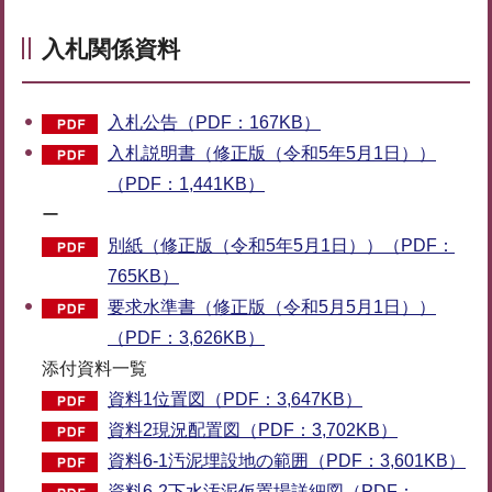
入札関係資料
入札公告（PDF：167KB）
入札説明書（修正版（令和5年5月1日））
（PDF：1,441KB）
ー
別紙（修正版（令和5年5月1日））（PDF：
765KB）
要求水準書（修正版（令和5月5月1日））
（PDF：3,626KB）
添付資料一覧
資料1位置図（PDF：3,647KB）
資料2現況配置図（PDF：3,702KB）
資料6-1汚泥埋設地の範囲（PDF：3,601KB）
資料6-2下水汚泥仮置場詳細図（PDF：