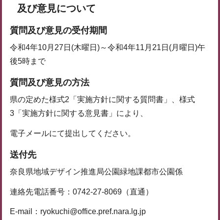
及び意見について
質問及び意見の受付期間
令和4年10月27日(木曜日)～令和4年11月21日(月曜日)午
後5時まで
質問及び意見の方法
県の定めた様式2「実施方針に関する質問書」、様式
3「実施方針に関する意見書」により、
電子メールにて提出してください。
送付先
奈良県地域デザイン推進局公園緑地課都市公園係
連絡先電話番号：0742-27-8069（直通）
E-mail：ryokuchi@office.pref.nara.lg.jp