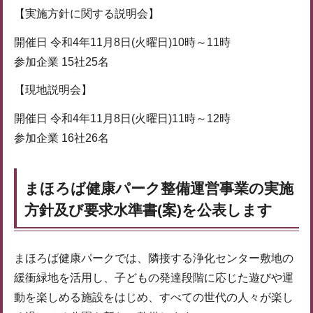
【実施方針に関する説明会】
開催日 令和4年11月8日(火曜日)10時～11時
参加企業 15社25名
【現地説明会】
開催日 令和4年11月8日(火曜日)11時～12時
参加企業 16社26名
まほろば健康パーク整備運営事業の実施
方針及び要求水準書(案)を公表します
まほろば健康パークでは、隣接する浄化センター敷地の
緩衝緑地を活用し、子どもの発達段階に応じた遊びや運
動を楽しめる施設をはじめ、すべての世代の人々が楽し