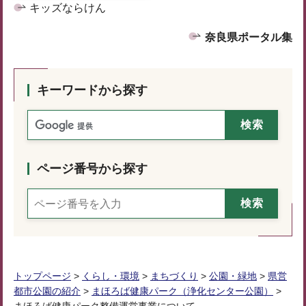
キッズならけん
奈良県ポータル集
キーワードから探す
ページ番号から探す
トップページ
>
くらし・環境
>
まちづくり
>
公園・緑地
>
県営
都市公園の紹介
>
まほろば健康パーク（浄化センター公園）
>
まほろば健康パーク整備運営事業について