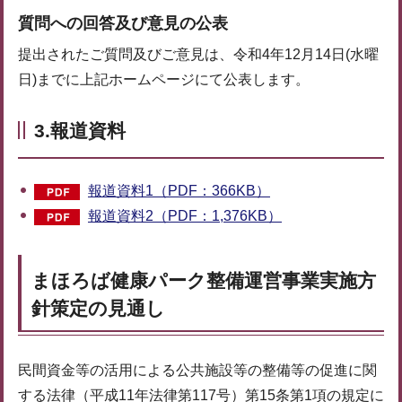
質問への回答及び意見の公表
提出されたご質問及びご意見は、令和4年12月14日(水曜
日)までに上記ホームページにて公表します。
3.報道資料
報道資料1（PDF：366KB）
報道資料2（PDF：1,376KB）
まほろば健康パーク整備運営事業実施方
針策定の見通し
民間資金等の活用による公共施設等の整備等の促進に関
する法律（平成11年法律第117号）第15条第1項の規定に