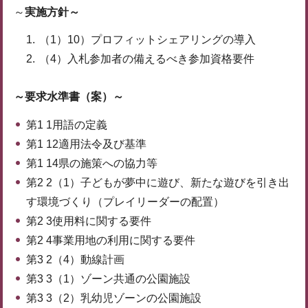
～
実施方針～
（1）10）プロフィットシェアリングの導入
（4）入札参加者の備えるべき参加資格要件
～要求水準書（案）～
第1 1用語の定義
第1 12適用法令及び基準
第1 14県の施策への協力等
第2 2（1）子どもが夢中に遊び、新たな遊びを引き出
す環境づくり（プレイリーダーの配置）
第2 3使用料に関する要件
第2 4事業用地の利用に関する要件
第3 2（4）動線計画
第3 3（1）ゾーン共通の公園施設
第3 3（2）乳幼児ゾーンの公園施設