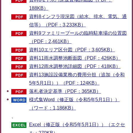
188KB）
資料8インフラ現況図（給水、排水、電気、通
信等）（PDF：3,233KB）
資料9ファミリープールの臨時駐車場の位置図
（PDF：2,461KB）
資料10エリア区分図（PDF：3,605KB）
資料11雨水調整池断面図（PDF：426KB）
資料12雨水調整池詳細図（PDF：418KB）
資料13施設設備業務の費用分担（追加（令和
5年5月1日））（PDF：124KB）
落札者決定基準（PDF：365KB）
様式集Word（修正版（令和5年5月1日））
（ワード：1,186KB）
、
Excel（修正版（令和5年5月1日））（エクセ
ル：270KB）