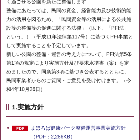
く過ごせる公園を新たに整備します
整備にあたっては、民間の資金、経営能力及び技術的能
力の活用を図るため、「民間資金等の活用による公共施
設等の整備等の促進に関する法律」（以下、「PFI法」
という。）（平成11年法律第117号）に基づくPFI事業と
して実施することを予定しています。
新しい公園の整備・運営の考え方について、PFI法第5条
第1項の規定により実施方針及び要求水準書（案）を定
めましたので、同条第3項に基づき公表するとともに、
民間事業者からのご質問・ご意見を受け付けます。（令
和4年10月26日）
1.実施方針
まほろば健康パーク整備運営事業実施方針
（PDF：2,286KB）