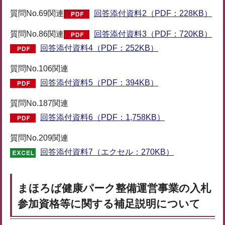
質問No.69関連
回答添付資料2（PDF：228KB）
質問No.86関連
回答添付資料3（PDF：720KB）
回答添付資料4（PDF：252KB）
質問No.106関連
回答添付資料5（PDF：394KB）
質問No.187関連
回答添付資料6（PDF：1,758KB）
質問No.209関連
回答添付資料7（エクセル：270KB）
まほろば健康パーク整備運営事業の入札
参加資格等に関する補足説明について