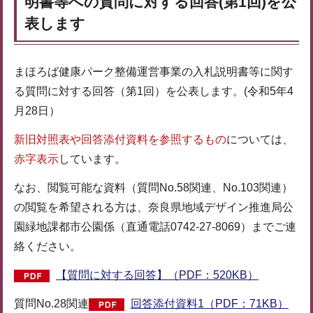
明書等への質問に対する回答(第1回)を公
表します
まほろば健康パーク整備運営事業の入札説明書等に関す
る質問に対する回答（第1回）を公表します。(令和5年4
月28日）
新旧対照表や回答添付資料を参照するもの
については、
赤字表示
しています。
なお、閲覧可能な資料（質問No.58関連、No.103関連）
の閲覧を希望される方は、奈良県地域デザイン推進局公
園緑地課都市公園係（直通電話0742-27-8069）までご連
絡ください。
【質問に対する回答】（PDF：520KB）
質問No.28関連
回答添付資料1（PDF：71KB）