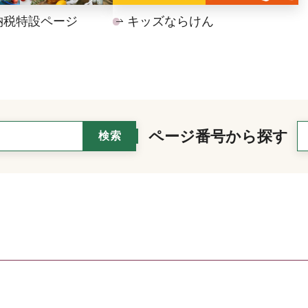
納税特設ページ
キッズならけん
ページ番号から探す