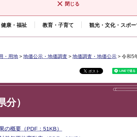
閉じる
健康・福祉
教育・子育て
観光・文化・スポー
用・用地
>
地価公示・地価調査
>
地価調査・地価公示
> 令和
県分）
の概要（PDF：51KB）