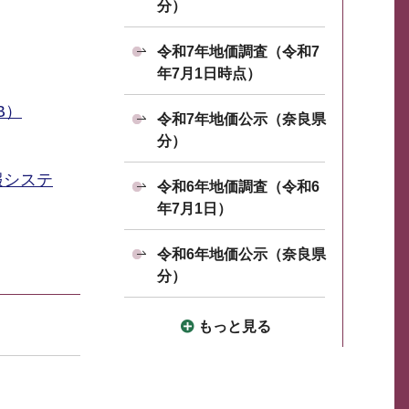
分）
令和7年地価調査（令和7
年7月1日時点）
B）
令和7年地価公示（奈良県
分）
報システ
令和6年地価調査（令和6
年7月1日）
令和6年地価公示（奈良県
分）
もっと見る