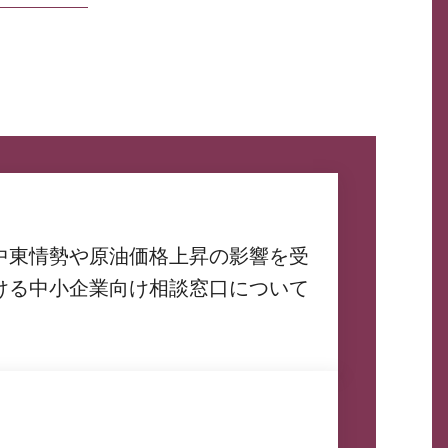
中東情勢や原油価格上昇の影響を受
ける中小企業向け相談窓口について