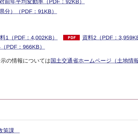
前年平均変動率（PDF：92KB）
分）（PDF：91KB）
料1（PDF：4,002KB）
資料2（PDF：3,959K
（PDF：966KB）
公示の情報については
国土交通省ホームページ（土地情
市政策課