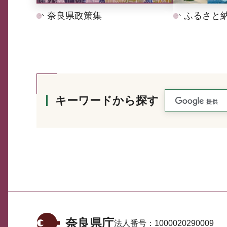
奈良県政策集
ふるさと
キーワードから探す
奈良県庁
法人番号：
1000020290009