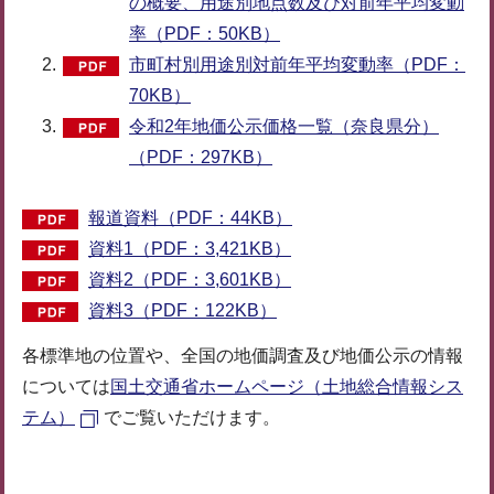
の概要、用途別地点数及び対前年平均変動
率（PDF：50KB）
市町村別用途別対前年平均変動率（PDF：
70KB）
令和2年地価公示価格一覧（奈良県分）
（PDF：297KB）
報道資料（PDF：44KB）
資料1（PDF：3,421KB）
資料2（PDF：3,601KB）
資料3（PDF：122KB）
各標準地の位置や、全国の地価調査及び地価公示の情報
については
国土交通省ホームページ（土地総合情報シス
テム）
でご覧いただけます。