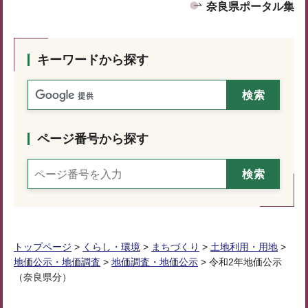
奈良県ポータル集
キーワードから探す
ページ番号から探す
トップページ
>
くらし・環境
>
まちづくり
>
土地利用・用地
>
地価公示・地価調査
>
地価調査・地価公示
> 令和2年地価公示
（奈良県分）