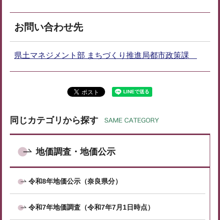
お問い合わせ先
県土マネジメント部 まちづくり推進局都市政策課
同じカテゴリから探す
地価調査・地価公示
令和8年地価公示（奈良県分）
令和7年地価調査（令和7年7月1日時点）