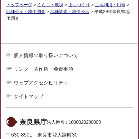
トップページ
>
くらし・環境
>
まちづくり
>
土地利用・用地
>
地価公示・地価調査
>
地価調査・地価公示
> 平成29年奈良県地
価調査
個人情報の取り扱いについて
リンク・著作権・免責事項
ウェブアクセシビリティ
サイトマップ
奈良県庁
法人番号：
1000020290009
〒630-8501 奈良市登大路町30