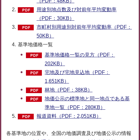
（PDF：48KB）
用途別地点数及び対前年平均変動率
（PDF：30KB）
市町村別用途別対前年平均変動率（PDF：
50KB）
基準地価格一覧
基準地価格一覧の見方（PDF：
202KB）
宅地及び宅地見込地（PDF：
1,651KB）
林地（PDF：38KB）
地価公示の標準地と同一地点である基
準地一覧（PDF：280KB）
報道資料（PDF：2,051KB）
各基準地の位置や、全国の地価調査及び地価公示の情報