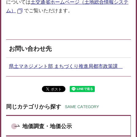
については
土交通省ホームページ（土地総合情報システ
ム）
でご覧いただけます。
お問い合わせ先
県土マネジメント部 まちづくり推進局都市政策課
同じカテゴリから探す
地価調査・地価公示