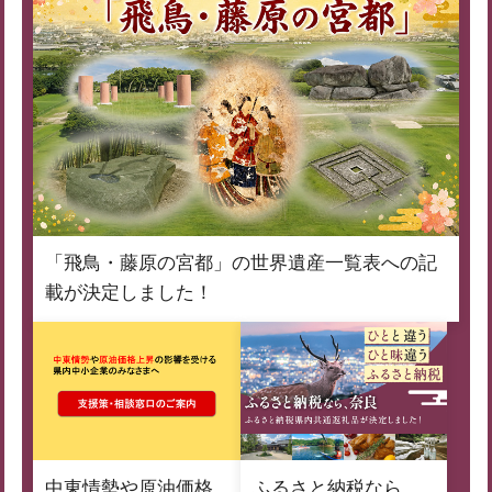
「飛鳥・藤原の宮都」の世界遺産一覧表への記
載が決定しました！
中東情勢や原油価格
ふるさと納税なら、