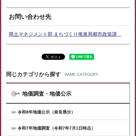
お問い合わせ先
県土マネジメント部 まちづくり推進局都市政策課
同じカテゴリから探す
地価調査・地価公示
令和8年地価公示（奈良県分）
令和7年地価調査（令和7年7月1日時点）