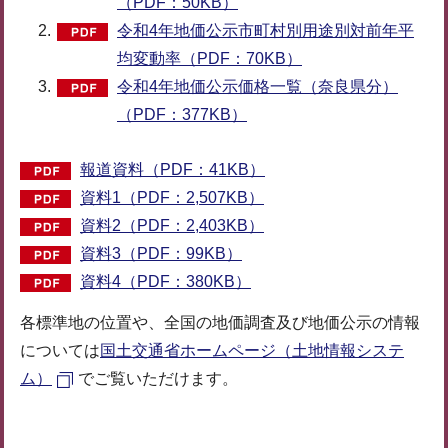
（PDF：50KB）
令和4年地価公示市町村別用途別対前年平
均変動率（PDF：70KB）
令和4年地価公示価格一覧（奈良県分）
（PDF：377KB）
報道資料（PDF：41KB）
資料1（PDF：2,507KB）
資料2（PDF：2,403KB）
資料3（PDF：99KB）
資料4（PDF：380KB）
各標準地の位置や、全国の地価調査及び地価公示の情報
については
国土交通省ホームページ（土地情報システ
ム）
でご覧いただけます。