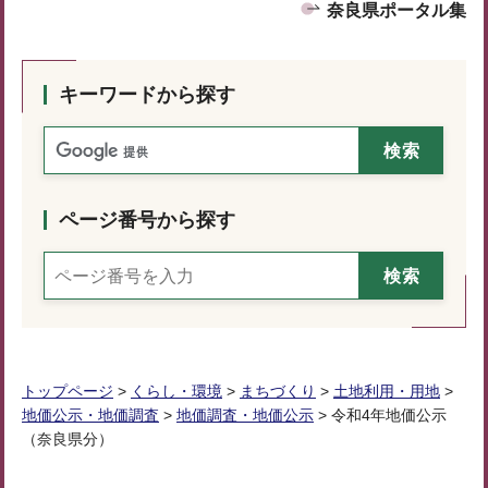
奈良県ポータル集
キーワードから探す
ページ番号から探す
トップページ
>
くらし・環境
>
まちづくり
>
土地利用・用地
>
地価公示・地価調査
>
地価調査・地価公示
> 令和4年地価公示
（奈良県分）