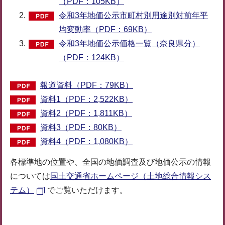
（PDF：105KB）
令和3年地価公示市町村別用途別対前年平
均変動率（PDF：69KB）
令和3年地価公示価格一覧（奈良県分）
（PDF：124KB）
報道資料（PDF：79KB）
資料1（PDF：2,522KB）
資料2（PDF：1,811KB）
資料3（PDF：80KB）
資料4（PDF：1,080KB）
各標準地の位置や、全国の地価調査及び地価公示の情報
については
国土交通省ホームページ（土地総合情報シス
テム）
でご覧いただけます。