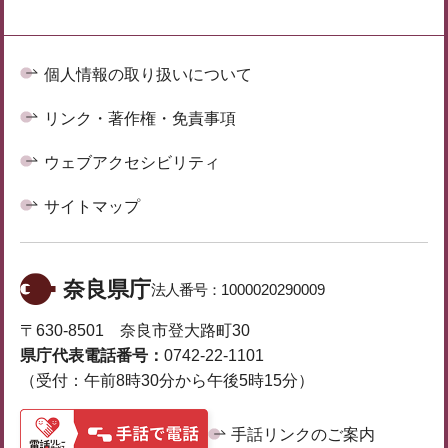
個人情報の取り扱いについて
リンク・著作権・免責事項
ウェブアクセシビリティ
サイトマップ
奈良県庁
法人番号：
1000020290009
〒630-8501 奈良市登大路町30
県庁代表電話番号：
0742-22-1101
（受付：午前8時30分から午後5時15分）
手話リンクのご案内