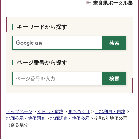
奈良県ポータル集
キーワードから探す
ページ番号から探す
トップページ
>
くらし・環境
>
まちづくり
>
土地利用・用地
>
地価公示・地価調査
>
地価調査・地価公示
> 令和3年地価公示
（奈良県分）