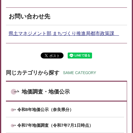
お問い合わせ先
県土マネジメント部 まちづくり推進局都市政策課
同じカテゴリから探す
地価調査・地価公示
令和8年地価公示（奈良県分）
令和7年地価調査（令和7年7月1日時点）