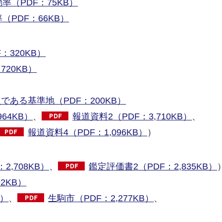
（PDF：75KB）
PDF：66KB）
320KB）
20KB）
ある基準地（PDF：200KB）
64KB）
、
報道資料2（PDF：3,710KB）
、
報道資料4（PDF：1,096KB）
）
2,708KB）
、
鑑定評価書2（PDF：2,835KB）
2KB）
B）
、
生駒市（PDF：2,277KB）
、