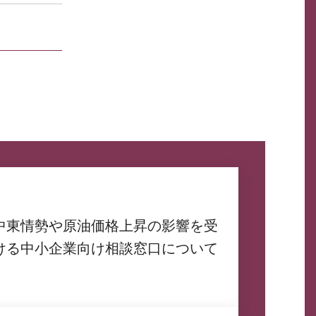
中東情勢や原油価格上昇の影響を受
ける中小企業向け相談窓口について