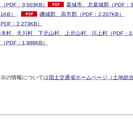
DF：3,503KB）
葛城市、北葛城郡（PDF：3,
1KB）
、
磯城郡、高市郡（PDF：2,207KB）
F：2,273KB）
村、天川村、下北山村、上北山村、川上村（PDF：3,0
DF：1,988KB）
公示の情報については
国土交通省ホームページ（土地総