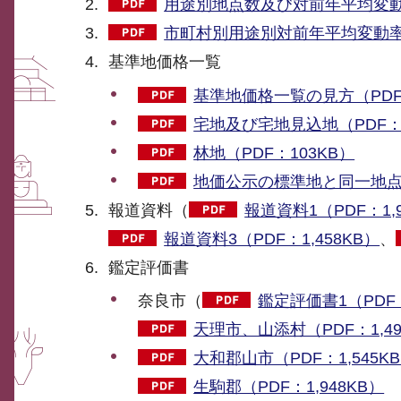
用途別地点数及び対前年平均変動率
市町村別用途別対前年平均変動率（
基準地価格一覧
基準地価格一覧の見方（PDF：
宅地及び宅地見込地（PDF：7
林地（PDF：103KB）
地価公示の標準地と同一地点で
報道資料（
報道資料1（PDF：1,9
報道資料3（PDF：1,458KB）
、
鑑定評価書
奈良市（
鑑定評価書1（PDF：
天理市、山添村（PDF：1,49
大和郡山市（PDF：1,545K
生駒郡（PDF：1,948KB）