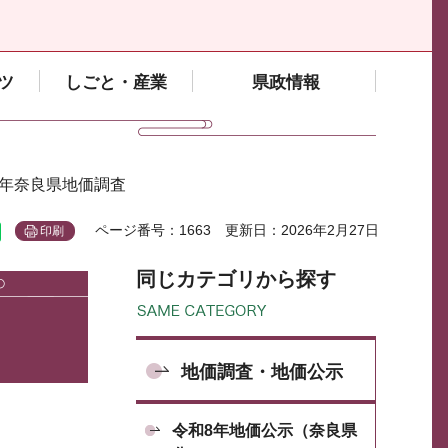
ツ
しごと・産業
県政情報
元年奈良県地価調査
ページ番号：1663
更新日：2026年2月27日
印刷
同じカテゴリから探す
地価調査・地価公示
令和8年地価公示（奈良県