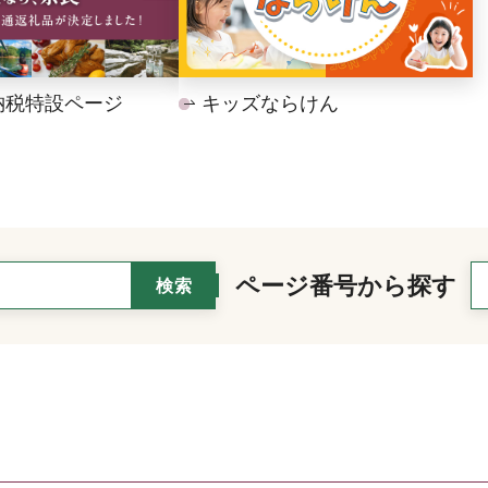
納税特設ページ
キッズならけん
ページ番号から探す