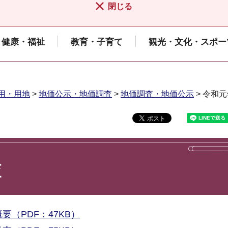
閉じる
健康・福祉
教育・子育て
観光・文化・スポー
用・用地
>
地価公示・地価調査
>
地価調査・地価公示
> 令和
査
（PDF：47KB）