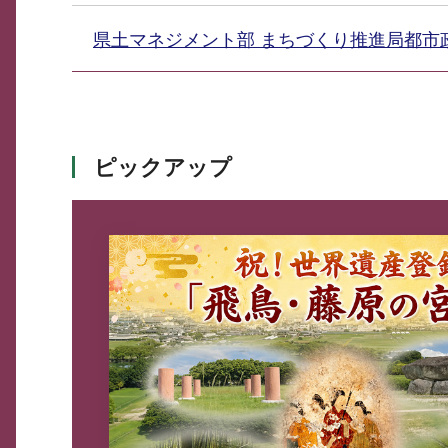
県土マネジメント部 まちづくり推進局都
ピックアップ