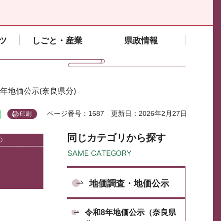
ツ
しごと・産業
県政情報
8年地価公示(奈良県分)
ページ番号：1687
更新日：2026年2月27日
印刷
同じカテゴリから探す
地価調査・地価公示
令和8年地価公示（奈良県