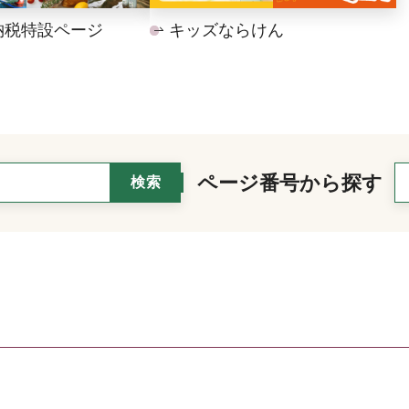
納税特設ページ
キッズならけん
ページ番号から探す