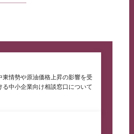
中東情勢や原油価格上昇の影響を受
ける中小企業向け相談窓口について