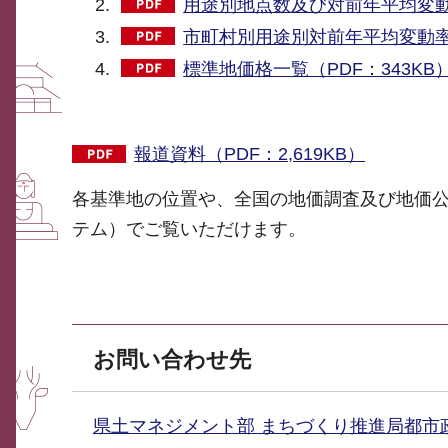
用途別地点数及び対前年平均変動率
市町村別用途別対前年平均変動率（
標準地価格一覧（PDF：343KB
報道資料（PDF：2,619KB）
各基準地の位置や、全国の地価調査及び地価
テム）でご覧いただけます。
お問い合わせ先
県土マネジメント部 まちづくり推進局都