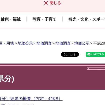
閉じる
健康・福祉
教育・子育て
観光・文化・スポー
用・用地
>
地価公示・地価調査
>
地価調査・地価公示
> 平成2
県分)
分）結果の概要（PDF：42KB）