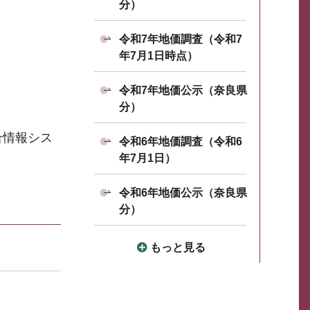
分）
令和7年地価調査（令和7
年7月1日時点）
令和7年地価公示（奈良県
分）
合情報シス
令和6年地価調査（令和6
年7月1日）
令和6年地価公示（奈良県
分）
もっと見る