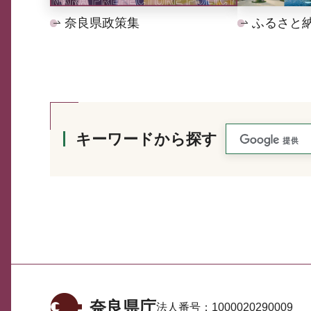
奈良県政策集
ふるさと
キーワードから探す
奈良県庁
法人番号：
1000020290009