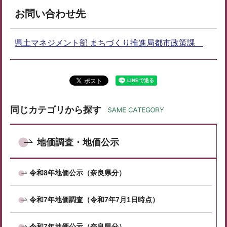
お問い合わせ先
県土マネジメント部 まちづくり推進局都市政策課
同じカテゴリから探す
地価調査・地価公示
令和8年地価公示（奈良県分）
令和7年地価調査（令和7年7月1日時点）
令和7年地価公示（奈良県分）