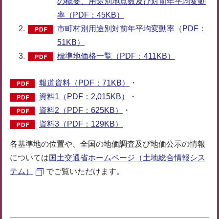
の概要、用途別地点数及び対前年平均変動
率（PDF：45KB）
市町村別用途別対前年平均変動率（PDF：
51KB）
標準地価格一覧（PDF：411KB）
報道資料（PDF：71KB）
・
資料1（PDF：2,015KB）
・
資料2（PDF：625KB）
・
資料3（PDF：129KB）
各基準地の位置や、全国の地価調査及び地価公示の情報
については
国土交通省ホームページ（土地総合情報シス
テム）
でご覧いただけます。