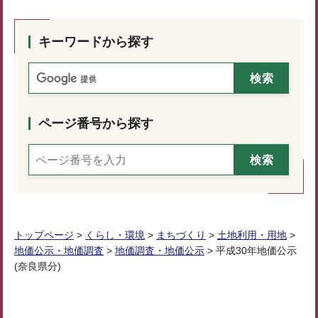
キーワードから探す
ページ番号から探す
トップページ
>
くらし・環境
>
まちづくり
>
土地利用・用地
>
地価公示・地価調査
>
地価調査・地価公示
> 平成30年地価公示
(奈良県分)