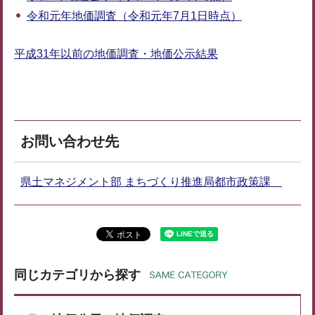
令和元年地価調査（令和元年7月1日時点）
平成31年以前の地価調査・地価公示結果
お問い合わせ先
県土マネジメント部 まちづくり推進局都市政策課
同じカテゴリから探す