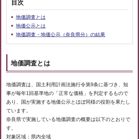
目次
地価調査とは
地価公示とは
地価調査・地価公示（奈良県分）の結果
地価調査とは
地価調査は、国土利用計画法施行令第9条に基づき、知
事が毎年1回基準地の「正常な価格」を判定するもので
あり、国が実施する地価公示とほぼ同様の役割を果たし
ています。
奈良県で実施している地価調査の概要は以下のとおりで
す。
対象区域：県内全域