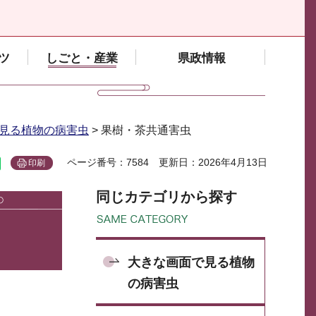
ツ
しごと・産業
県政情報
見る植物の病害虫
> 果樹・茶共通害虫
ページ番号：7584
更新日：2026年4月13日
印刷
同じカテゴリから探す
大きな画面で見る植物
の病害虫