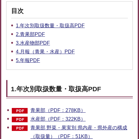
目次
1.年次別取扱数量・取扱高PDF
2.青果部PDF
3.水産物部PDF
4.月報（青果・水産）PDF
5.年報PDF
1.年次別取扱数量・取扱高PDF
青果部（PDF：278KB）
水産部（PDF：322KB）
青果部 野菜・果実別 県内産・県外産の構成
（取扱量）（PDF：51KB）