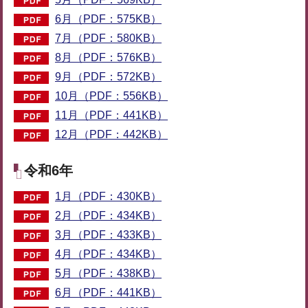
6月（PDF：575KB）
7月（PDF：580KB）
8月（PDF：576KB）
9月（PDF：572KB）
10月（PDF：556KB）
11月（PDF：441KB）
12月（PDF：442KB）
令和6年
1月（PDF：430KB）
2月（PDF：434KB）
3月（PDF：433KB）
4月（PDF：434KB）
5月（PDF：438KB）
6月（PDF：441KB）