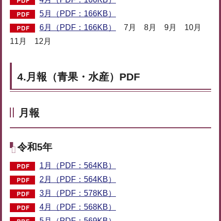
5月（PDF：166KB）
6月（PDF：166KB）
7月 8月 9月 10月
11月 12月
4.月報（青果・水産）PDF
月報
令和5年
1月（PDF：564KB）
2月（PDF：564KB）
3月（PDF：578KB）
4月（PDF：568KB）
5月（PDF：569KB）