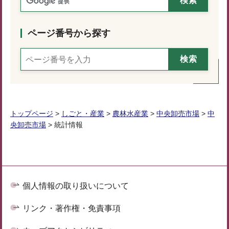
ページ番号から探す
トップページ
>
しごと・産業
>
農林水産業
>
中央卸売市場
>
中
央卸売市場
> 統計情報
個人情報の取り扱いについて
リンク・著作権・免責事項