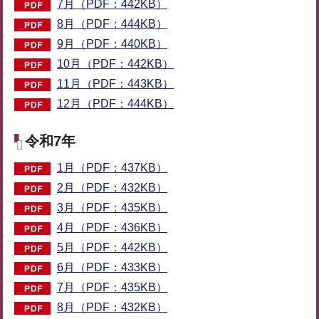
7月（PDF：442KB）
8月（PDF：444KB）
9月（PDF：440KB）
10月（PDF：442KB）
11月（PDF：443KB）
12月（PDF：444KB）
令和7年
1月（PDF：437KB）
2月（PDF：432KB）
3月（PDF：435KB）
4月（PDF：436KB）
5月（PDF：442KB）
6月（PDF：433KB）
7月（PDF：435KB）
8月（PDF：432KB）