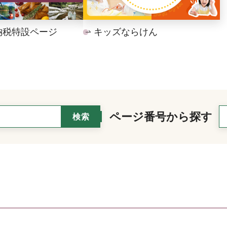
納税特設ページ
キッズならけん
ページ番号から探す