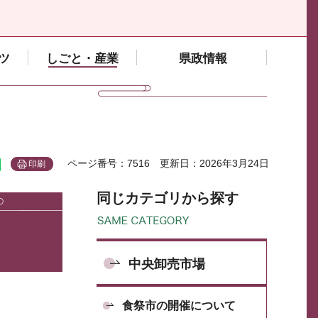
ツ
しごと・産業
県政情報
ページ番号：7516
更新日：2026年3月24日
印刷
同じカテゴリから探す
中央卸売市場
食祭市の開催について