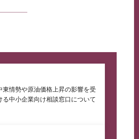
中東情勢や原油価格上昇の影響を受
ける中小企業向け相談窓口について