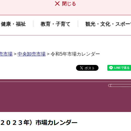
閉じる
健康・福祉
教育・子育て
観光・文化・スポー
売市場
>
中央卸売市場
> 令和5年市場カレンダー