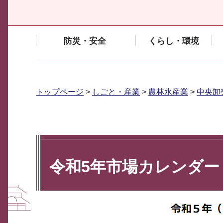
防災・安全
くらし・環境
トップページ
>
しごと・産業
>
農林水産業
>
中央卸
令和5年市場カレンダー