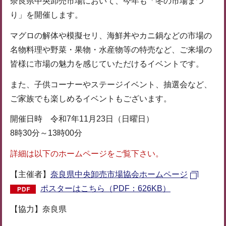
奈良県中央卸売市場において、今年も「冬の市場まつ
り」を開催します。
マグロの解体や模擬セリ、海鮮丼やカニ鍋などの市場の
名物料理や野菜・果物・水産物等の特売など、ご来場の
皆様に市場の魅力を感じていただけるイベントです。
また、子供コーナーやステージイベント、抽選会など、
ご家族でも楽しめるイベントもございます。
開催日時 令和7年11月23日（日曜日）
8時30分～13時00分
詳細は以下のホームページをご覧下さい。
【主催者】
奈良県中央卸売市場協会ホームページ
ポスターはこちら（PDF：626KB）
【協力】奈良県