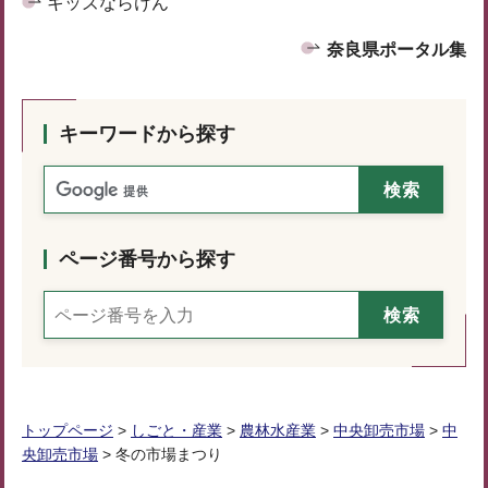
キッズならけん
奈良県ポータル集
キーワードから探す
ページ番号から探す
トップページ
>
しごと・産業
>
農林水産業
>
中央卸売市場
>
中
央卸売市場
> 冬の市場まつり