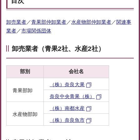
目次
卸売業者
／
青果部仲卸業者
／
水産物部仲卸業者
／
関連事
業者
／
市場関係団体
卸売業者
（青果2社、水産2社）
部別
会社名
（株）奈良大果
青果部卸
奈良中央青果（株）
（株）南都水産
水産物部卸
（株）奈良魚市