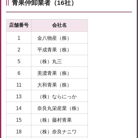
青果仲卸業者
（16社）
店舗番号
会社名
1
金八物産（株）
2
平成青果（株）
5
（株）丸三
6
美濃青果（株）
11
大和青果（株）
13
（株）ならにっか
14
奈良丸栄産業（株）
15
（株）藤村青果
18
（株）奈良ナニワ