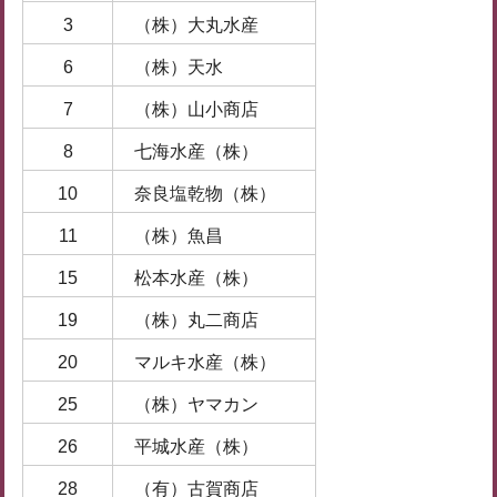
3
（株）大丸水産
6
（株）天水
7
（株）山小商店
8
七海水産（株）
10
奈良塩乾物（株）
11
（株）魚昌
15
松本水産（株）
19
（株）丸二商店
20
マルキ水産（株）
25
（株）ヤマカン
26
平城水産（株）
28
（有）古賀商店