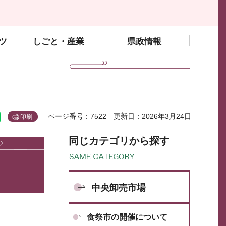
ツ
しごと・産業
県政情報
ページ番号：7522
更新日：2026年3月24日
印刷
同じカテゴリから探す
中央卸売市場
食祭市の開催について