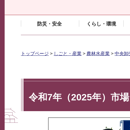
防災・安全
くらし・環境
トップページ
>
しごと・産業
>
農林水産業
>
中央卸
令和7年（2025年）市