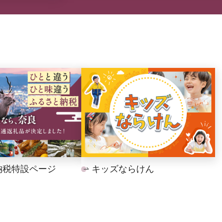
納税特設ページ
キッズならけん