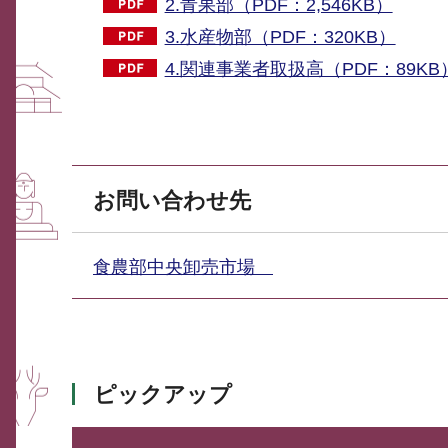
2.青果部（PDF：2,546KB）
3.水産物部（PDF：320KB）
4.関連事業者取扱高（PDF：89KB
お問い合わせ先
食農部中央卸売市場
ピックアップ