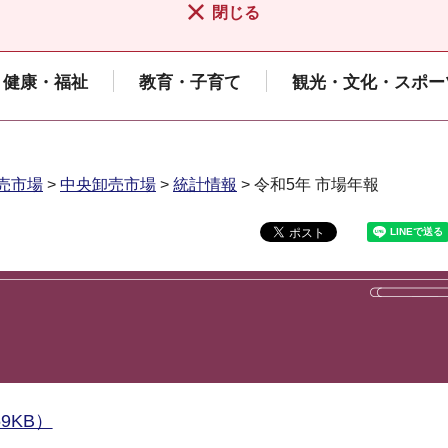
閉じる
健康・福祉
教育・子育て
観光・文化・スポー
売市場
>
中央卸売市場
>
統計情報
> 令和5年 市場年報
9KB）