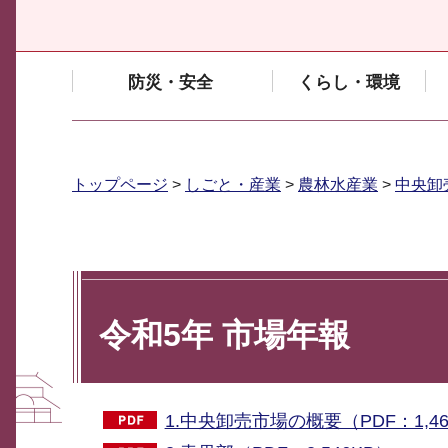
防災・安全
くらし・環境
トップページ
>
しごと・産業
>
農林水産業
>
中央卸
令和5年 市場年報
1.中央卸売市場の概要（PDF：1,46