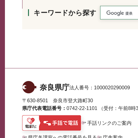
キーワードから探す
奈良県庁
法人番号：
1000020290009
〒630-8501 奈良市登大路町30
県庁代表電話番号：
0742-22-1101
（受付：午前8時3
手話リンクのご案内
県庁各課室への電話番号を見る
庁舎案内