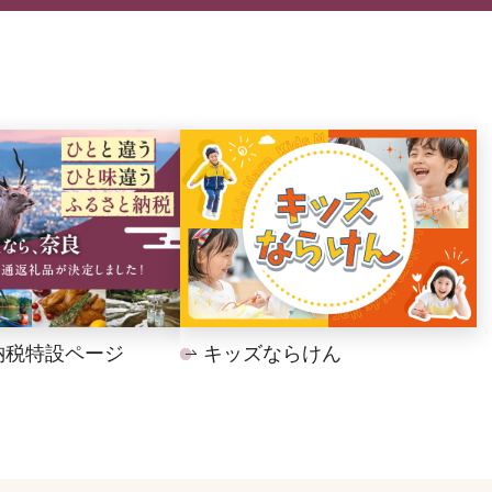
納税特設ページ
キッズならけん