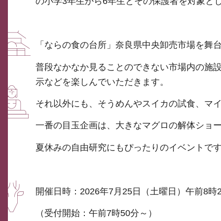
の小学3年生から6年生とその保護者を対象と
「ならの食の台所」奈良県中央卸売市場を舞
普段なかなか見ることのできない市場内の施
示などを楽しんでいただきます。
それ以外にも、そうめんやスイカの試食、マイ
一番の目玉企画は、大きなマグロの解体ショ
夏休みの自由研究にもぴったりのイベントで
開催日時：2026年7月25日（土曜日）午前8
（受付開始：午前7時50分～）