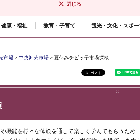
閉じる
健康・福祉
教育・子育て
観光・文化・スポー
売市場
>
中央卸売市場
> 夏休みチビッ子市場探検
検
割や機能を様々な体験を通して楽しく学んでもらうため