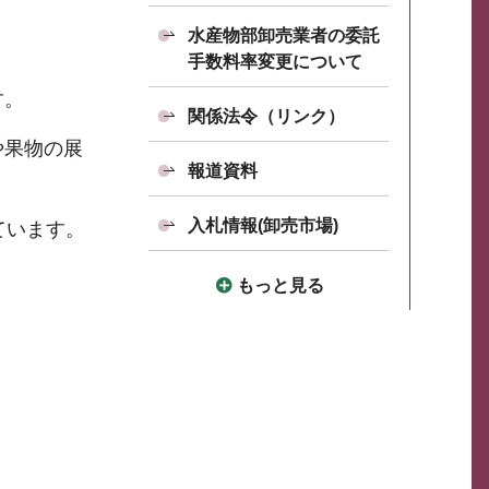
！
水産物部卸売業者の委託
手数料率変更について
す。
関係法令（リンク）
や果物の展
報道資料
入札情報(卸売市場)
ています。
もっと見る