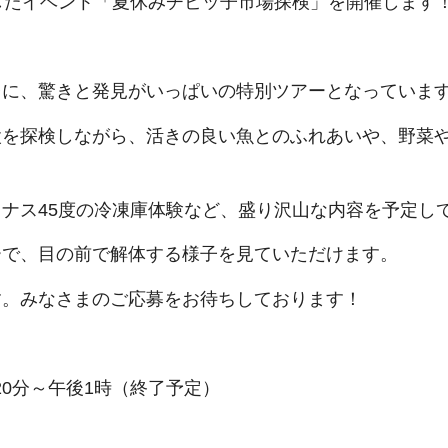
したイベント「夏休みチビッ子市場探検」を開催します
台に、驚きと発見がいっぱいの特別ツアーとなっていま
設を探検しながら、活きの良い魚とのふれあいや、野菜
ナス45度の冷凍庫体験など、盛り沢山な内容を予定し
ーで、目の前で解体する様子を見ていただけます。
す。みなさまのご応募をお待ちしております！
時20分～午後1時（終了予定）