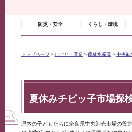
防災・安全
くらし・環境
トップページ
>
しごと・産業
>
農林水産業
>
中央卸
夏休みチビッ子市場探
県内の子どもたちに奈良県中央卸売市場の役