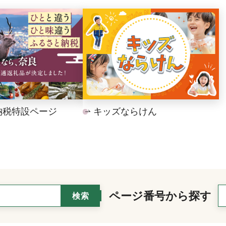
納税特設ページ
キッズならけん
ページ番号から探す