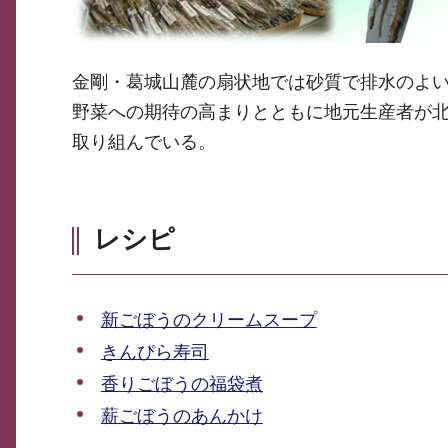
金剛・葛城山麓の扇状地では砂質で排水のよ
野菜への期待の高まりとともに地元生産者が
取り組んでいる。
レシピ
新ごぼうのクリームスープ
きんぴら寿司
香りごぼうの福袋煮
薪ごぼうのあんかけ