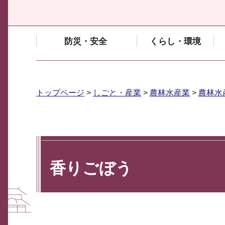
防災・安全
くらし・環境
トップページ
>
しごと・産業
>
農林水産業
>
農林水
香りごぼう