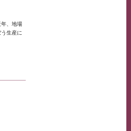
近年、地場
ぼう生産に