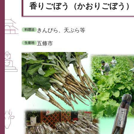
香りごぼう（かおりごぼう）
きんぴら、天ぷら等
五條市