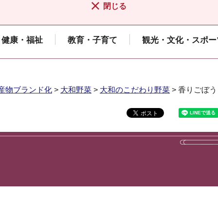
閉じる
健康・福祉
教育・子育て
観光・文化・スポー
産物ブランド化
>
大和野菜
>
大和のこだわり野菜
> 香りごぼう