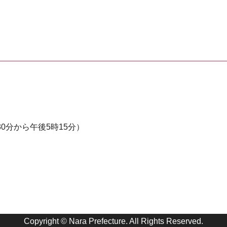
0分から午後5時15分）
Copyright © Nara Prefecture. All Rights Reserved.