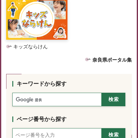
キッズならけん
奈良県ポータル集
キーワードから探す
ページ番号から探す