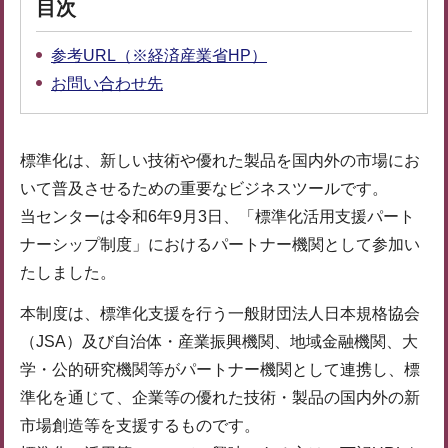
目次
参考URL（※経済産業省HP）
お問い合わせ先
標準化は、新しい技術や優れた製品を国内外の市場にお
いて普及させるための重要なビジネスツールです。
当センターは令和6年9月3日、「標準化活用支援パート
ナーシップ制度」におけるパートナー機関として参加い
たしました。
本制度は、標準化⽀援を⾏う⼀般財団法⼈⽇本規格協会
（JSA）及び自治体・産業振興機関、地域⾦融機関、大
学・公的研究機関等がパートナー機関として連携し、標
準化を通じて、企業等の優れた技術・製品の国内外の新
市場創造等を⽀援するものです。