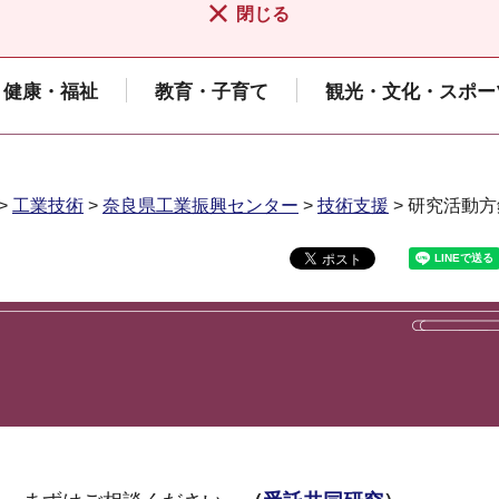
閉じる
健康・福祉
教育・子育て
観光・文化・スポー
>
工業技術
>
奈良県工業振興センター
>
技術支援
> 研究活動方
。