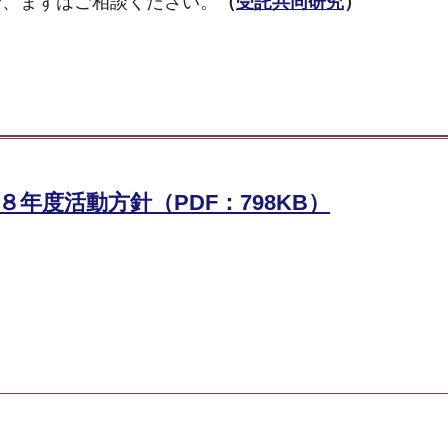
合、まずはご相談ください。
（
受託共同研究
）
年度活動方針（PDF：798KB）