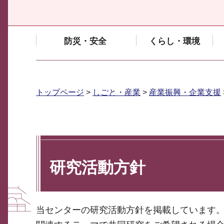
防災・安全
くらし・環境
トップページ
>
しごと・産業
>
産業振興・企業支援
研究活動方針
当センターの研究活動方針を掲載しています