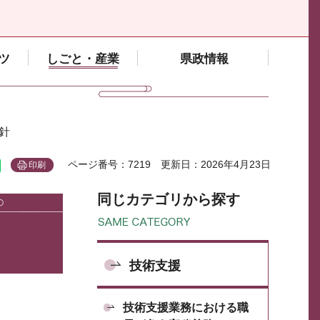
ツ
しごと・産業
県政情報
針
ページ番号：7219
更新日：2026年4月23日
印刷
同じカテゴリから探す
技術支援
技術支援業務における職