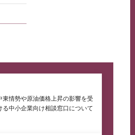
中東情勢や原油価格上昇の影響を受
ける中小企業向け相談窓口について