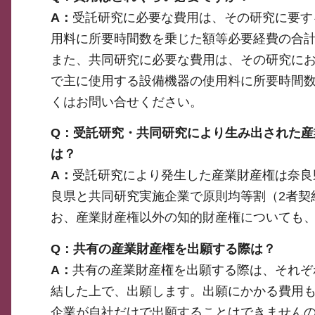
A：
受託研究に必要な費用は、その研究に要す
用料に所要時間数を乗じた額等必要経費の合
また、共同研究に必要な費用は、その研究に
で主に使用する設備機器の使用料に所要時間
くはお問い合せください。
Q：受託研究・共同研究により生み出された
は？
A：
受託研究により発生した産業財産権は奈良
良県と共同研究実施企業で原則均等割（2者契約
お、産業財産権以外の知的財産権についても
Q：共有の産業財産権を出願する際は？
A：
共有の産業財産権を出願する際は、それぞ
結した上で、出願します。出願にかかる費用
企業が自社だけで出願することはできません