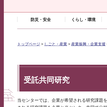
防災・安全
くらし・環境
トップページ
>
しごと・産業
>
産業振興・企業支援
受託共同研究
当センターでは、企業が希望される研究課題