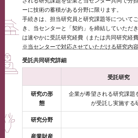
される研究課題を企業と当センター共同で分
ーに技術の蓄積がある分野に限ります。
手続きは、担当研究員と研究課題等について
き、当センターと「契約」を締結していただ
は速やかに受託研究経費（または共同研究経
※当センターで対応させていただける研究内
受託共同研究詳細
受託研究
研究の形
企業が希望される研究課題
態
が受託し実施する
研究分野
産業財産