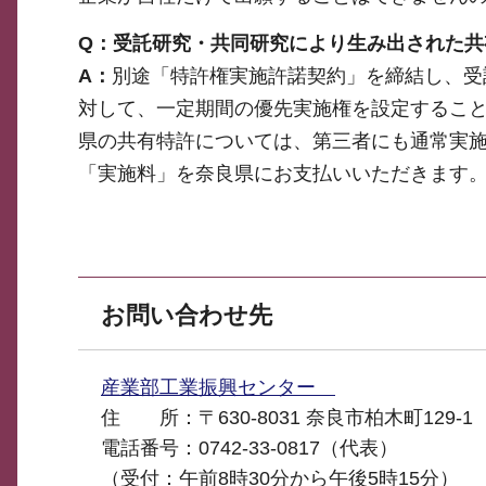
Q：受託研究・共同研究により生み出された
A：
別途「特許権実施許諾契約」を締結し、受
対して、一定期間の優先実施権を設定するこ
県の共有特許については、第三者にも通常実
「実施料」を奈良県にお支払いいただきます
お問い合わせ先
産業部工業振興センター
住 所：〒630-8031 奈良市柏木町129-1
電話番号：0742-33-0817（代表）
（受付：午前8時30分から午後5時15分）