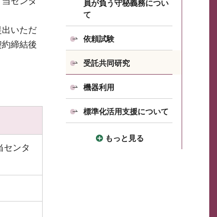
、当センタ
員が負う守秘義務につい
て
提出いただ
依頼試験
契約締結後
受託共同研究
機器利用
標準化活用支援について
もっと見る
当センタ