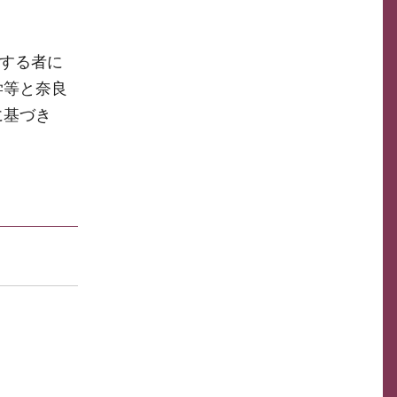
する者に
学等と奈良
に基づき