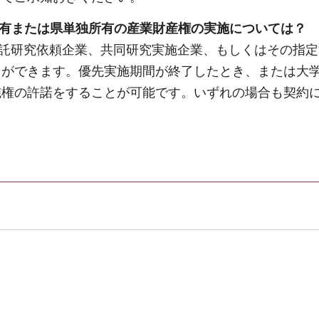
共有または県単独所有の産業財産権の実施については？
託研究依頼企業、共同研究実施企業、もしくはその指定
とができます。優先実施期間が終了したとき、または大
施権の許諾をすることが可能です。いずれの場合も契約
。