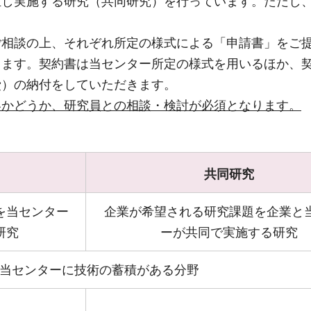
担し実施する研究（共同研究）を行っています。ただし
ご相談の上、それぞれ所定の様式による「申請書」をご
きます。契約書は当センター所定の様式を用いるほか、
費）の納付をしていただきます。
容かどうか、研究員との相談・検討が必須となります。
共同研究
を当センター
企業が希望される研究課題を企業と
研究
ーが共同で実施する研究
当センターに技術の蓄積がある分野