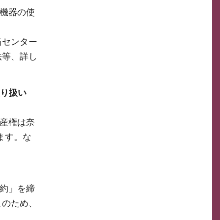
機器の使
当センター
法等、詳し
取り扱い
産権は奈
ます。な
約」を締
このため、