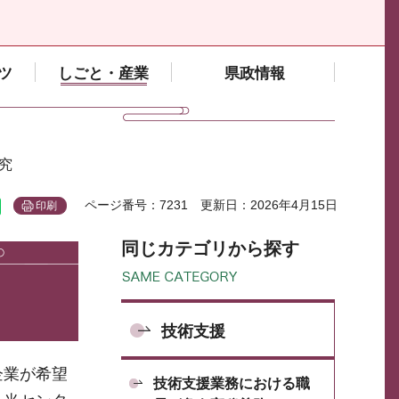
ツ
しごと・産業
県政情報
究
ページ番号：7231
更新日：2026年4月15日
印刷
同じカテゴリから探す
技術支援
企業が希望
技術支援業務における職