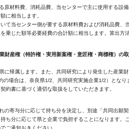
る原材料費、消耗品費、当センターで主に使用する設備
計額に相当します。
おいて当センター側が要する原材料費および消耗品費、
数を乗じた額等必要経費の合計額に相当します。算出方
産業財産権（特許権・実用新案権・意匠権・商標権）の
県に帰属します。また、共同研究により発生した産業財
の場合は、奈良県1/2、共同研究実施企業1/2）となり
、契約書に基づく適切な取扱をしていただきます。
れの寄与分に応じて持ち分を決定し、別途「共同出願契
も持ち分に応じて県と企業で負担することになります。
のでご承知おきください。