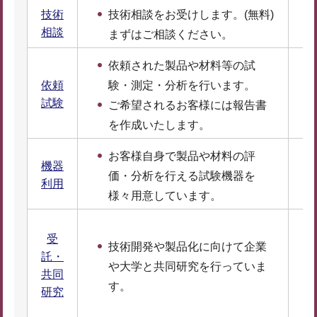
技術
技術相談をお受けします。(無料)
相談
まずはご相談ください。
依頼された製品や材料等の試
依頼
験・測定・分析を行います。
試験
ご希望されるお客様には報告書
を作成いたします。
お客様自身で製品や材料の評
機器
価・分析を行える試験機器を
利用
様々用意しています。
受
技術開発や製品化に向けて企業
託・
や大学と共同研究を行っていま
共同
す。
研究