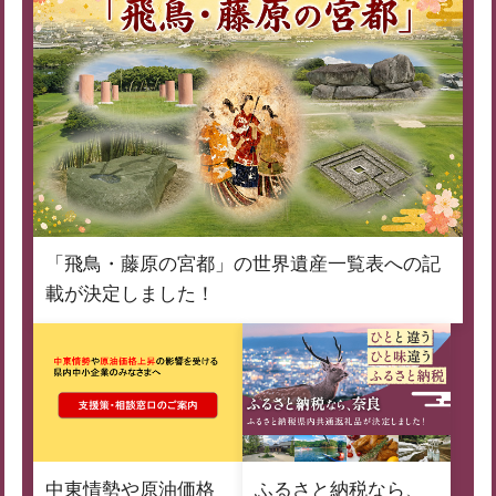
「飛鳥・藤原の宮都」の世界遺産一覧表への記
載が決定しました！
中東情勢や原油価格
ふるさと納税なら、