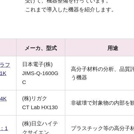
受けて、機器整備を行っています。
これまで導入した機器を紹介します。
メーカ、型式
用途
日本電子(株)
ラフ
高分子材料の分析、品質
1K
JIMS-Q-1600G
う機器
C
(株)リガク
4K
非破壊で対象物の内部を
CT Lab HX130
(株)日立ハイテ
：1
プラスチック等の高分子
クサイエン