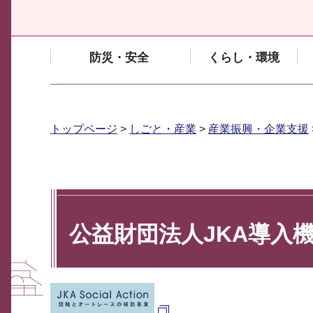
防災・安全
くらし・環境
トップページ
>
しごと・産業
>
産業振興・企業支援
公益財団法人JKA導入