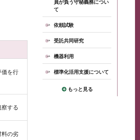
員が負う守秘義務につい
て
依頼試験
受託共同研究
機器利用
評価を行
標準化活用支援について
もっと見る
観察する
材料の劣