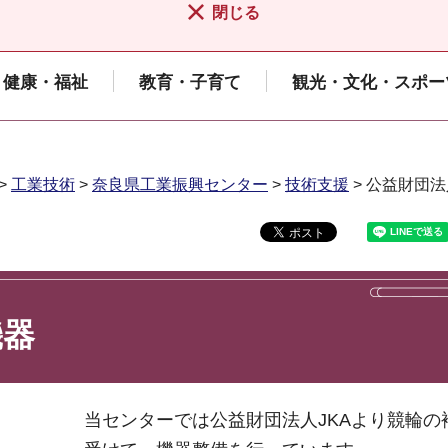
閉じる
健康・福祉
教育・子育て
観光・文化・スポー
>
工業技術
>
奈良県工業振興センター
>
技術支援
> 公益財団法
機器
当センターでは公益財団法人JKAより競輪の