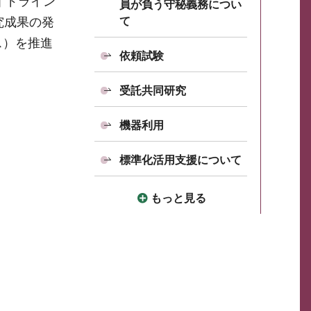
イドライン
員が負う守秘義務につい
て
究成果の発
ス）を推進
依頼試験
受託共同研究
機器利用
標準化活用支援について
もっと見る