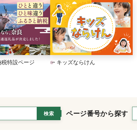
納税特設ページ
キッズならけん
ページ番号から探す