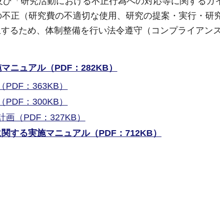
」及び「研究活動における不正行為への対応等に関するガ
の不正（研究費の不適切な使用、研究の提案・実行・研
止するため、体制整備を行い法令遵守（コンプライアン
ニュアル（PDF：282KB）
DF：363KB）
DF：300KB）
（PDF：327KB）
する実施マニュアル（PDF：712KB）