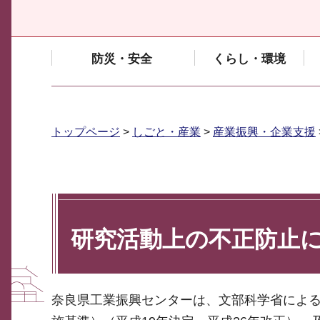
防災・安全
くらし・環境
トップページ
>
しごと・産業
>
産業振興・企業支援
研究活動上の不正防止
奈良県工業振興センターは、文部科学省によ