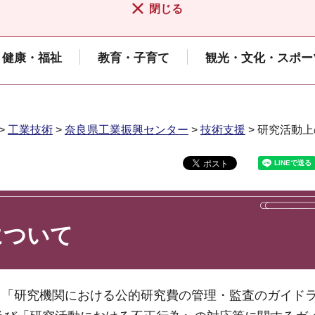
閉じる
健康・福祉
教育・子育て
観光・文化・スポー
>
工業技術
>
奈良県工業振興センター
>
技術支援
> 研究活動
について
る「研究機関における公的研究費の管理・監査のガイド