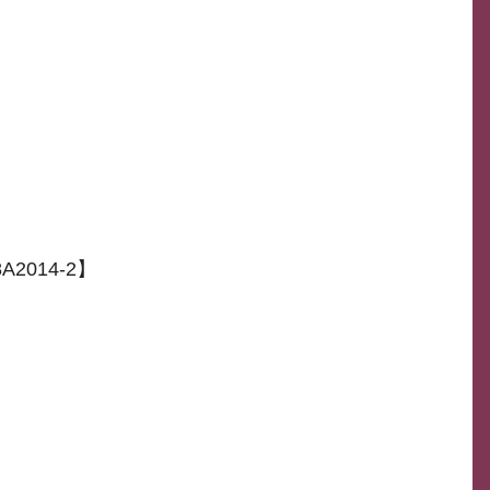
2014-2】