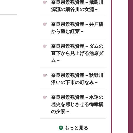
奈良県景観資産－飛鳥川
源流の細谷川の女淵－
奈良県景観資産－井戸橋
から望む紅葉－
奈良県景観資産－ダムの
直下から見上げる池原ダ
ム－
奈良県景観資産－秋野川
沿いの下市の町なみ－
奈良県景観資産－水運の
歴史を感じさせる御幸橋
の夕景－
もっと見る