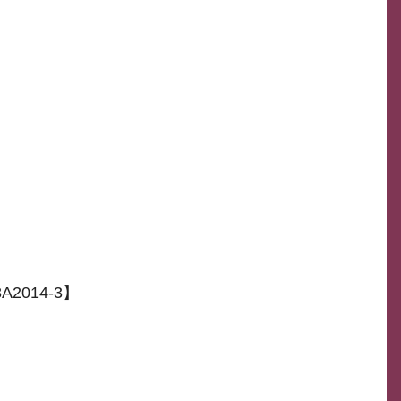
2014-3】