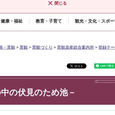
閉じる
健康・福祉
教育・子育て
観光・文化・スポー
画・景観
>
景観
>
景観づくり
>
景観資産総合案内所
>
登録テー
の中の伏見のため池－