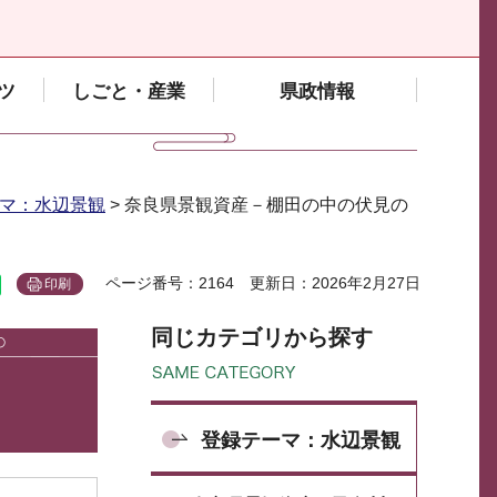
ツ
しごと・産業
県政情報
マ：水辺景観
> 奈良県景観資産－棚田の中の伏見の
ページ番号：2164
更新日：2026年2月27日
印刷
同じカテゴリから探す
登録テーマ：水辺景観