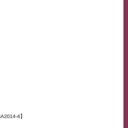
2014-4】