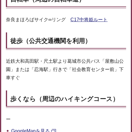
奈良まほろばサイク∞リング
C17中将姫ルート
徒歩（公共交通機関を利用）
近鉄大和高田駅・尺土駅より葛城市公共バス「屋敷山公
園」または「忍海駅」行きで「社会教育センター前」下
車すぐ
歩くなら（周辺のハイキングコース）
ー
GoogleMapを見る