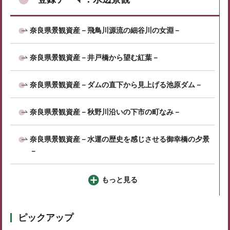
奈良県景観資産－飛鳥川源流の細谷川の女淵－
奈良県景観資産－井戸橋から望む紅葉－
奈良県景観資産－ダムの直下から見上げる池原ダム－
奈良県景観資産－秋野川沿いの下市の町なみ－
奈良県景観資産－水運の歴史を感じさせる御幸橋の夕景
－
もっと見る
ピックアップ