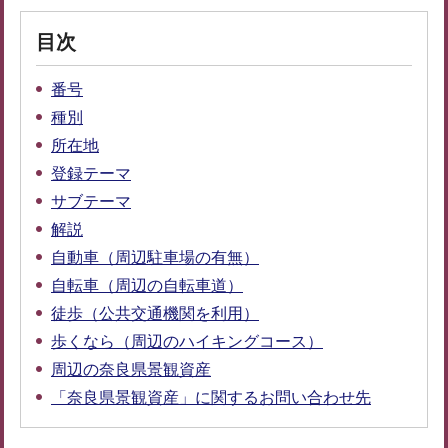
目次
番号
種別
所在地
登録テーマ
サブテーマ
解説
自動車（周辺駐車場の有無）
自転車（周辺の自転車道）
徒歩（公共交通機関を利用）
歩くなら（周辺のハイキングコース）
周辺の奈良県景観資産
「奈良県景観資産」に関するお問い合わせ先