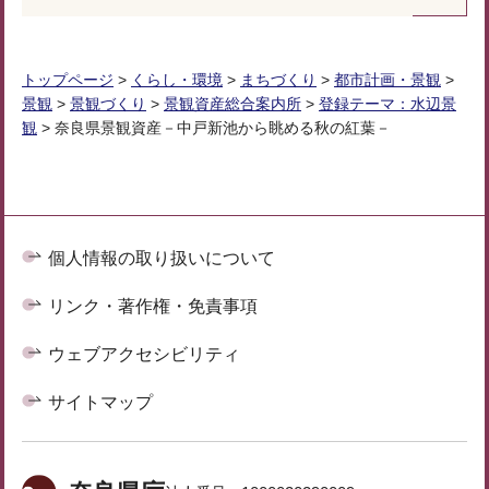
トップページ
>
くらし・環境
>
まちづくり
>
都市計画・景観
>
景観
>
景観づくり
>
景観資産総合案内所
>
登録テーマ：水辺景
観
> 奈良県景観資産－中戸新池から眺める秋の紅葉－
個人情報の取り扱いについて
リンク・著作権・免責事項
ウェブアクセシビリティ
サイトマップ