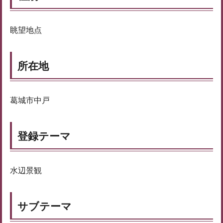
眺望地点
所在地
葛城市中戸
登録テーマ
水辺景観
サブテーマ