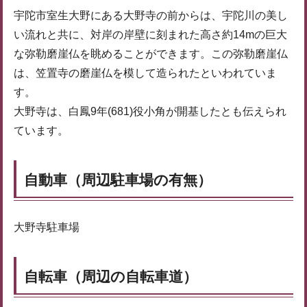
宇陀市室生大野にある大野寺の前からは、宇陀川の美し
い流れと共に、対岸の岸壁に刻まれた高さ約14mの巨大
な弥勒磨崖仏を眺めることができます。この弥勒磨崖仏
は、笠置寺の磨崖仏を模して造られたといわれていま
す。
大野寺は、白鳳9年(681)役小角が開基したとも伝えられ
ています。
自動車（周辺駐車場の有無）
大野寺駐車場
自転車（周辺の自転車道）