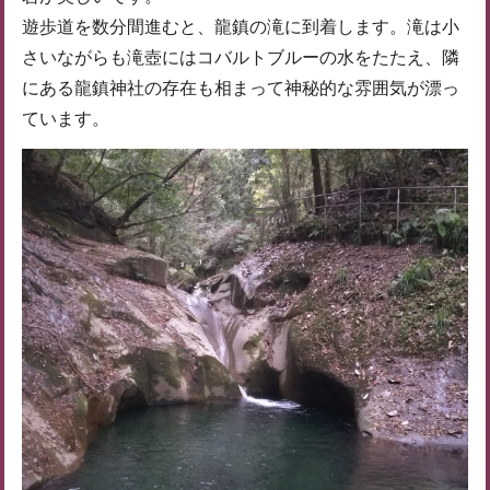
遊歩道を数分間進むと、龍鎮の滝に到着します。滝は小
さいながらも滝壺にはコバルトブルーの水をたたえ、隣
にある龍鎮神社の存在も相まって神秘的な雰囲気が漂っ
ています。