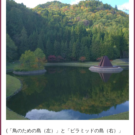
(「鳥のための島（左）」と「ピラミッドの島（右）」