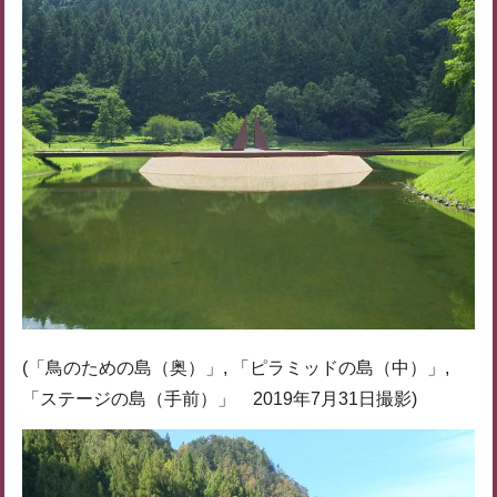
(「鳥のための島（奥）」, 「ピラミッドの島（中）」,
「ステージの島（手前）」 2019年7月31日撮影)