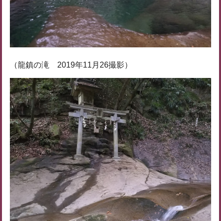
（龍鎮の滝 2019年11月26撮影）