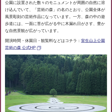
公園に設置された数々のモニュメントが周囲の自然に溶
け込んでいて、「芸術の森」の名のとおり、公園全体が
風景彫刻の芸術作品になっています。一方、森の中の遊
歩道には、一面に苔が広がる中に木漏れ日がさす、豊か
な自然景観が広がっています。
開演時間・休園日・観覧料などはコチラ：
室生山上公園
芸術の森 公式HP