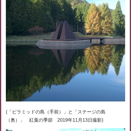
(「ピラミッドの島（手前）」と「ステージの島
（奥）」 紅葉の季節 2019年11月13日撮影)