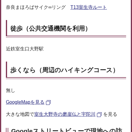
奈良まほろばサイク∞リング
T13室生寺ルート
徒歩（公共交通機関を利用）
近鉄室生口大野駅
歩くなら（周辺のハイキングコース）
無し
GoogleMapを見る
大きな地図で
室生大野寺の磨崖仏と宇陀川
を見る
Googleストリートビューで現地への訪