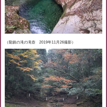
（龍鎮の滝の滝壺 2019年11月26撮影）