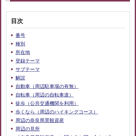
目次
番号
種別
所在地
登録テーマ
サブテーマ
解説
自動車（周辺駐車場の有無）
自転車（周辺の自転車道）
徒歩（公共交通機関を利用）
歩くなら（周辺のハイキングコース）
周辺の奈良県景観資産
周辺の見所