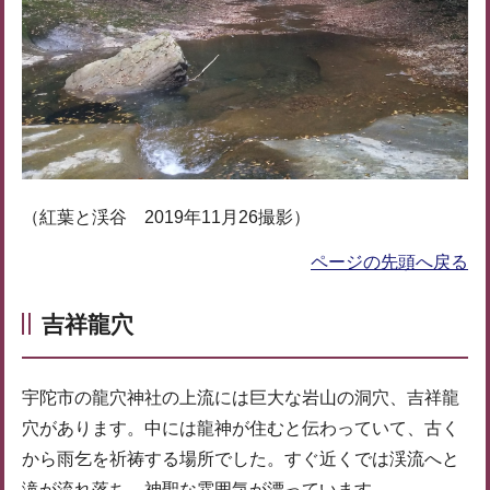
（紅葉と渓谷 2019年11月26撮影）
ページの先頭へ戻る
吉祥龍穴
宇陀市の龍穴神社の上流には巨大な岩山の洞穴、吉祥龍
穴があります。中には龍神が住むと伝わっていて、古く
から雨乞を祈祷する場所でした。すぐ近くでは渓流へと
滝が流れ落ち、神聖な雰囲気が漂っています。