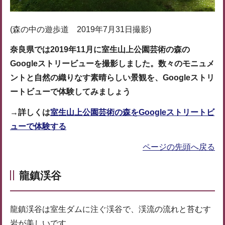
(森の中の遊歩道 2019年7月31日撮影)
奈良県では2019年11月に室生山上公園芸術の森の
Googleストリービューを撮影しました。数々のモニュメ
ントと自然の織りなす素晴らしい景観を、Googleストリ
ートビューで体験してみましょう
→詳しくは
室生山上公園芸術の森をGoogleストリートビ
ューで体験する
ページの先頭へ戻る
龍鎮渓谷
龍鎮渓谷は室生ダムに注ぐ渓谷で、渓流の流れと苔むす
岩が美しいです。