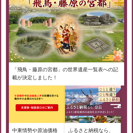
「飛鳥・藤原の宮都」の世界遺産一覧表への記
載が決定しました！
中東情勢や原油価格
ふるさと納税なら、