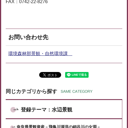
FAX：0742-22-8276
お問い合わせ先
環境森林部景観・自然環境課
同じカテゴリから探す
登録テーマ：水辺景観
奈良県景観資産－飛鳥川源流の細谷川の女淵－