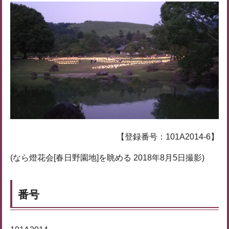
【登録番号：101A2014-6】
(なら燈花会[春日野園地]を眺める 2018年8月5日撮影)
番号