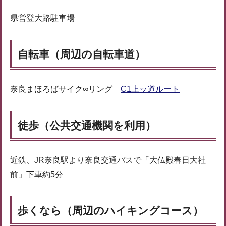
県営登大路駐車場
自転車（周辺の自転車道）
奈良まほろばサイク∞リング
C1上ッ道ルート
徒歩（公共交通機関を利用）
近鉄、JR奈良駅より奈良交通バスで「大仏殿春日大社
前」下車約5分
歩くなら（周辺のハイキングコース）