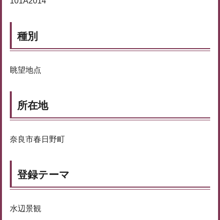
101A2014
種別
眺望地点
所在地
奈良市春日野町
登録テーマ
水辺景観