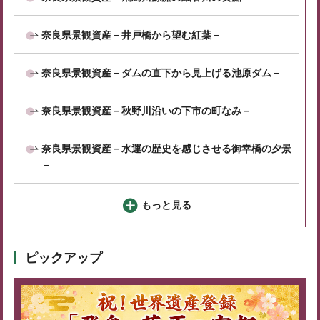
奈良県景観資産－井戸橋から望む紅葉－
奈良県景観資産－ダムの直下から見上げる池原ダム－
奈良県景観資産－秋野川沿いの下市の町なみ－
奈良県景観資産－水運の歴史を感じさせる御幸橋の夕景
－
もっと見る
ピックアップ