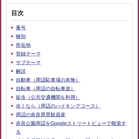
目次
番号
種別
所在地
登録テーマ
サブテーマ
解説
自動車（周辺駐車場の有無）
自転車（周辺の自転車道）
徒歩（公共交通機関を利用）
歩くなら（周辺のハイキングコース）
周辺の奈良県景観資産
奈良公園周辺をGoogleストリートビューで散策す
る