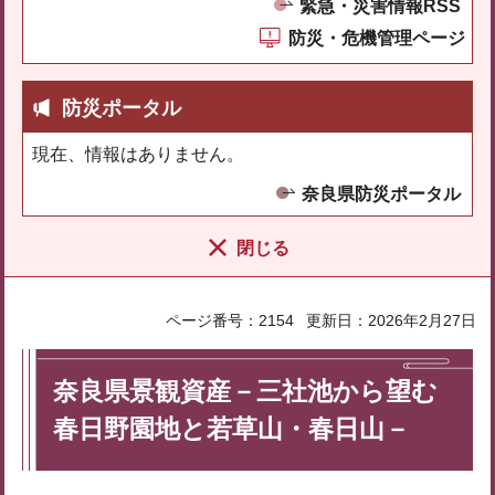
緊急・災害情報RSS
防災・危機管理ページ
防災ポータル
現在、情報はありません。
奈良県防災ポータル
閉じる
ページ番号：2154
更新日：2026年2月27日
奈良県景観資産－三社池から望む
春日野園地と若草山・春日山－