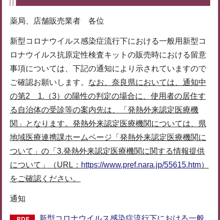
薬局、店舗販売業者 各位
新型コロナウイルス感染症流行下における一般用新型コ
ロナウイルス抗原定性検査キットの販売時における留意
事項については、下記の通知により示されていますので
ご確認お願いします。
なお、奈良県においては、通知中
の第2 1.（3）の陽性の判定の場合に、使用者の居住す
る自治体の受診等の案内先は、「発熱外来認定医療機
関」となります。発熱外来認定医療機関については、県
地域医療連携課ホームページ「発熱外来認定医療機関に
ついて」の「3.発熱外来認定医療機関に関する情報提供
について」（URL：
https://www.pref.nara.jp/55615.htm
）
をご確認ください。
通知
新型コロナウイルス感染症流行下における一般