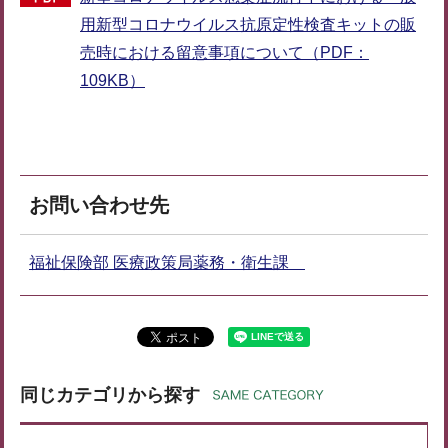
用新型コロナウイルス抗原定性検査キットの販
売時における留意事項について（PDF：
109KB）
お問い合わせ先
福祉保険部 医療政策局薬務・衛生課
同じカテゴリから探す