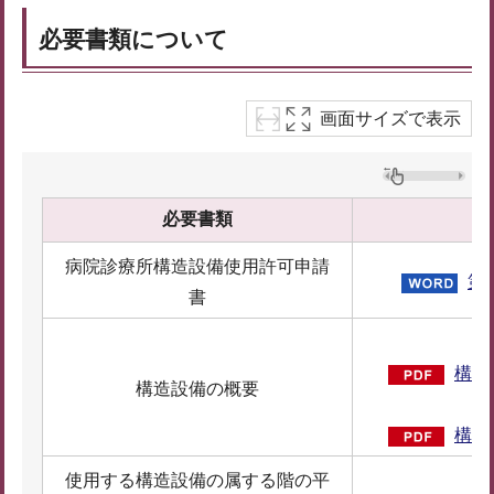
必要書類について
画面サイズで表示
必要書類
病院診療所構造設備使用許可申請
第
書
構造
構造設備の概要
構造
使用する構造設備の属する階の平