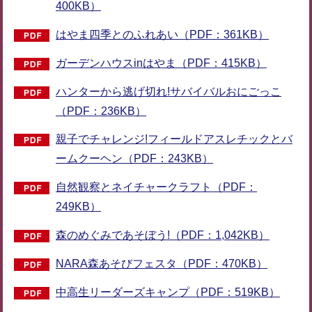
400KB）
はやま四季とのふれあい（PDF：361KB）
ガーデンハウスinはやま（PDF：415KB）
ハンターから逃げ切れ!サバイバルおにごっこ
（PDF：236KB）
親子でチャレンジ!フィールドアスレチックとバ
ームクーヘン（PDF：243KB）
自然観察とネイチャークラフト（PDF：
249KB）
森のめぐみであそぼう!（PDF：1,042KB）
NARA森あそびフェスタ（PDF：470KB）
中高生リーダーズキャンプ（PDF：519KB）